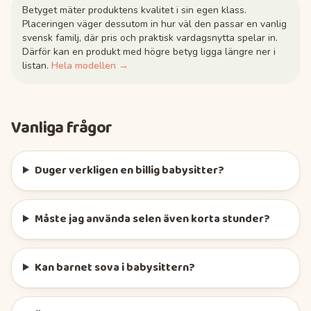
Betyget mäter produktens kvalitet i sin egen klass.
Placeringen väger dessutom in hur väl den passar en vanlig
svensk familj, där pris och praktisk vardagsnytta spelar in.
Därför kan en produkt med högre betyg ligga längre ner i
listan.
Hela modellen →
Vanliga frågor
Duger verkligen en billig babysitter?
Måste jag använda selen även korta stunder?
Kan barnet sova i babysittern?