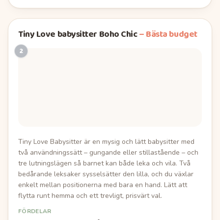
Tiny Love babysitter Boho Chic
–
Bästa budget
2
Tiny Love Babysitter är en mysig och lätt babysitter med
två användningssätt – gungande eller stillastående – och
tre lutningslägen så barnet kan både leka och vila. Två
bedårande leksaker sysselsätter den lilla, och du växlar
enkelt mellan positionerna med bara en hand. Lätt att
flytta runt hemma och ett trevligt, prisvärt val.
FÖRDELAR