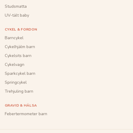
Studsmatta
UV-tält baby
CYKEL & FORDON
Barncykel
Cykelhjälm barn
Cykelsits barn
Cykelvagn
Sparkcykel barn
Springcykel
Trehjuling barn
GRAVID & HÄLSA
Febertermometer barn