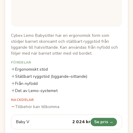
Cybex Lemo Babysitter har en ergonomisk form som
stödjer barnet skonsamt och ställbart ryggstöd från
liggande till halvsittande. Kan användas från nyfödd och
följer med när barnet sitter med vid bordet.
FÖRDELAR
Ergonomiskt stöd
Ställbart ryggstöd (liggande–sittande)
Från nyfödd
Del av Lemo-systemet
NACKDELAR
Tillbehör kan tillkomma
2 024 kr
Baby V
Se pris →