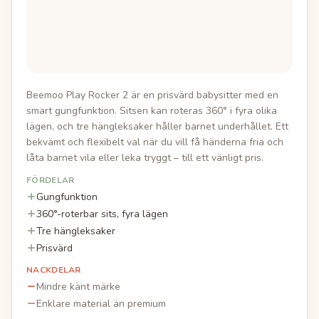
Beemoo Play Rocker 2 är en prisvärd babysitter med en
smart gungfunktion. Sitsen kan roteras 360° i fyra olika
lägen, och tre hängleksaker håller barnet underhållet. Ett
bekvämt och flexibelt val när du vill få händerna fria och
låta barnet vila eller leka tryggt – till ett vänligt pris.
FÖRDELAR
Gungfunktion
360°-roterbar sits, fyra lägen
Tre hängleksaker
Prisvärd
NACKDELAR
Mindre känt märke
Enklare material än premium