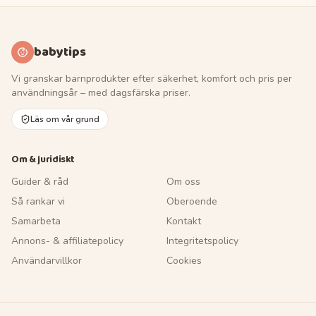
babytips
Vi granskar barnprodukter efter säkerhet, komfort och pris per
användningsår – med dagsfärska priser.
Läs om vår grund
Om & juridiskt
Guider & råd
Om oss
Så rankar vi
Oberoende
Samarbeta
Kontakt
Annons- & affiliatepolicy
Integritetspolicy
Användarvillkor
Cookies