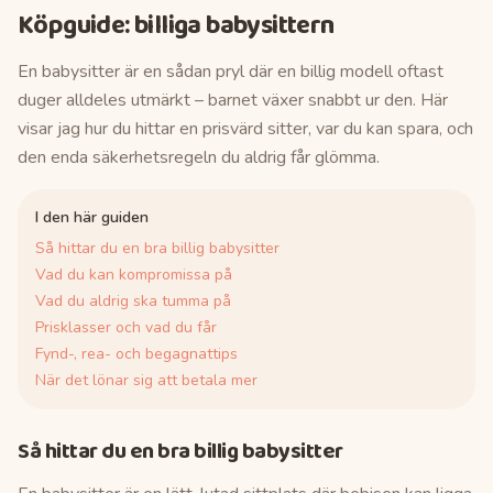
Köpguide:
billiga babysittern
En babysitter är en sådan pryl där en billig modell oftast
duger alldeles utmärkt – barnet växer snabbt ur den. Här
visar jag hur du hittar en prisvärd sitter, var du kan spara, och
den enda säkerhetsregeln du aldrig får glömma.
I den här guiden
Så hittar du en bra billig babysitter
Vad du kan kompromissa på
Vad du aldrig ska tumma på
Prisklasser och vad du får
Fynd-, rea- och begagnattips
När det lönar sig att betala mer
Så hittar du en bra billig babysitter