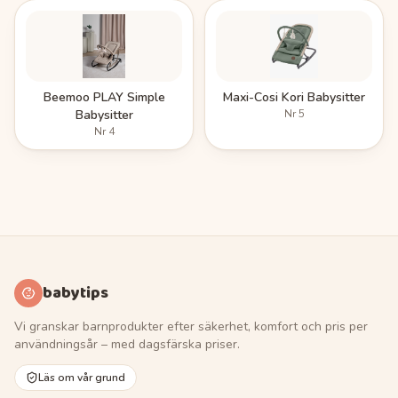
Beemoo PLAY Simple
Maxi-Cosi Kori Babysitter
Babysitter
Nr
5
Nr
4
babytips
Vi granskar barnprodukter efter säkerhet, komfort och pris per
användningsår – med dagsfärska priser.
Läs om vår grund