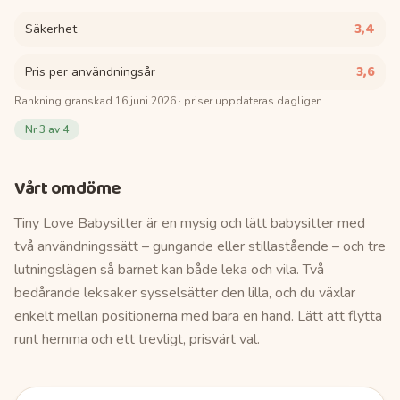
3,4
Säkerhet
3,6
Pris per användningsår
Rankning granskad
16 juni 2026
· priser uppdateras dagligen
Nr
3
av 4
Vårt omdöme
Tiny Love Babysitter är en mysig och lätt babysitter med
två användningssätt – gungande eller stillastående – och tre
lutningslägen så barnet kan både leka och vila. Två
bedårande leksaker sysselsätter den lilla, och du växlar
enkelt mellan positionerna med bara en hand. Lätt att flytta
runt hemma och ett trevligt, prisvärt val.