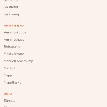
Snuttefilt
Spjälsäng
AMNING & MAT
Amningskudde
Amningsnapp
Bröstpump
Flaskvärmare
Manuell bröstpump
Matstol
Napp
Nappflaska
BÄRA
Bärsele