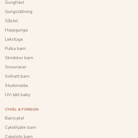
Gunghäst
Gungställning
Gåstol
Hoppgunga
Lekstuga
Pulka barn
Skridskor barn
Snowracer
Solhatt barn
Studsmatta
UV-tält baby
CYKEL & FORDON
Barncykel
Cykelhjälm barn
Cykelsits barn