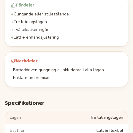
Fördelar
+
Gungande eller stillastående
+
Tre lutningslägen
+
Två leksaker ingår
+
Lätt + enhandsjustering
Nackdelar
–
Batteridriven gungning ej inkluderad i alla lägen
–
Enklare än premium
Specifikationer
Lägen
Tre lutningslägen
Bäst för
Lätt & flexibel