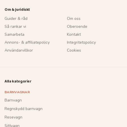
Om & juridiskt
Guider & råd
Om oss
Så rankar vi
Oberoende
Samarbeta
Kontakt
Annons- & affiliatepolicy
Integritetspolicy
Användarvillkor
Cookies
Alla kategorier
BARNVAGNAR
Barnvagn
Regnskydd barnvagn
Resevagn
Sittvagn