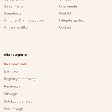
Så rankar vi
Oberoende
Samarbeta
Kontakt
Annons- & affiliatepolicy
Integritetspolicy
Användarvillkor
Cookies
Alla kategorier
BARNVAGNAR
Barnvagn
Regnskydd barnvagn
Resevagn
Sittvagn
Solskydd barnvagn
Syskonvagn