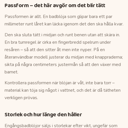
Passform – det här avgör om det blir tätt
Passformen är allt. En badblöja som glipar bara ett par
millimeter runt låret kan läcka igenom det den ska hålla kvar.
Den ska sluta tätt i midjan och runt benen utan att skära in.
En bra tumregel är cirka en fingerbredd spelrum under
resåren – så att den sitter åt men inte nyper. På en
återanvändbar modell justerar du midjan med knappraderna;
sikta på några centimeters justermån så att den växer med
barnet.
Kontrollera passformen när blöjan är våt, inte bara torr –
material kan töja sig något i vattnet, och det är då tätheten
verkligen prövas.
Storlek och hur länge den håller
Engångsbadblöjor säljs i storlekar efter vikt, ungefär som