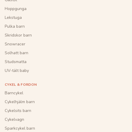
Hoppgunga
Lekstuga
Pulka barn
Skridskor barn
Snowracer
Solhatt barn
Studsmatta
UV-tält baby
CYKEL & FORDON
Barncykel
Cykelhjälm barn
Cykelsits barn
Cykelvagn
Sparkcykel barn