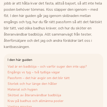
jobb är att hålla kvar det fasta, alltså bajset, så att inte hela
poolen behöver tömmas. Kiss släpper den igenom – med
flit. I den här guiden går jag igenom skillnaden mellan
engångs och tyg, hur du får rätt passform så att det faktiskt
blir tätt, vad olika badhus kräver, och hur du sköter en
återanvändbar badblöja. Allt sammanvägt från tester,
återförsäljare och det jag och andra föräldrar lärt oss i
kantbassängen.
I den här guiden
Vad är en badblöja – och varför suger den inte upp?
Engångs vs tyg – två tydliga vägar
Passform – det här avgör om det blir tätt
Storlek och hur länge den håller
Material och hygien
Skötsel av återanvändbar badblöja
Krav på badhus och allmänna pooler
Vanliga misstag