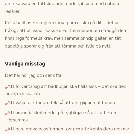
det ska vara en tättslutande modell, ibland med dubbla
resårer.
Kolla badhusets regler i förväg om ni ska gå dit – det är
tråkigt att bli vänd i kassan. För hemmapoolen i trädgården
finns inga formella krav, men samma princip gäller: en tät
badblöja sparar dig från att tömma och fylla på nytt.
Vanliga misstag
Det här hör jag och ser ofta:
Att förvänta sig att badblöjan ska hålla kiss – det ska den
•
inte, och ska inte
Att välja för stor storlek så att det glipar runt benen
•
Att använda sköljmedel på tygblöjan så att tätheten
•
försämras
Att bara prova passformen torr och inte kontrollera den när
•