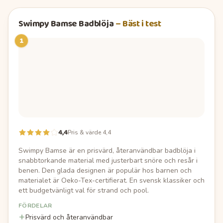
Swimpy Bamse Badblöja
–
Bäst i test
1
4,4
Pris & värde 4,4
Swimpy Bamse är en prisvärd, återanvändbar badblöja i
snabbtorkande material med justerbart snöre och resår i
benen. Den glada designen är populär hos barnen och
materialet är Oeko-Tex-certifierat. En svensk klassiker och
ett budgetvänligt val för strand och pool.
FÖRDELAR
Prisvärd och återanvändbar