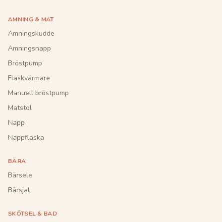
AMNING & MAT
Amningskudde
Amningsnapp
Bröstpump
Flaskvärmare
Manuell bröstpump
Matstol
Napp
Nappflaska
BÄRA
Bärsele
Bärsjal
SKÖTSEL & BAD