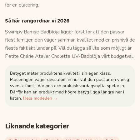
för en placering.
Så här rangordnar vi
2026
Swimpy Bamse Badblöja ligger först för att den passar
flest familjer: den väger samman kvalitet med en prisnivå de
flesta faktiskt landar på. Vill du lägga så lite som möjligt är
Petite Chérie Atelier Cholette UV-Badblöja vårt budgetval.
Betyget mäter produktens kvalitet i sin egen klass.
Placeringen väger dessutom in hur väl den passar en vanlig
svensk familj, där pris och praktisk vardagsnytta spelar in.
Därför kan en produkt med högre betyg ligga längre ner i
listan.
Hela modellen →
Liknande kategorier