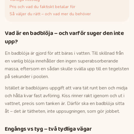
Pris och vad du faktiskt betalar för
Så väljer du rätt – och vad mer du behöver
Vad är en badblöja – och varför suger den inte
upp?
En badblöja är gjord för att bäras i vatten. Till skillnad från
en vanlig blöja innehåller den ingen superabsorberande
massa, eftersom en sådan skulle svälla upp till en tegelsten
på sekunder i poolen.
Istället är badblöjans uppgift att vara tät runt ben och midja
och hålla kvar fast avföring. Kiss rinner rakt igenom och ut i
vattnet, precis som tanken är. Därför ska en badblöja sitta
åt – det är tätheten, inte uppsugningen, som gör jobbet.
Engångs vs tyg – två tydliga vägar