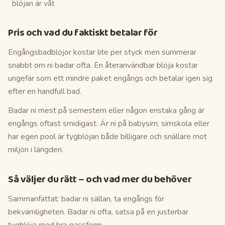
blöjan är våt
Pris och vad du faktiskt betalar för
Engångsbadblöjor kostar lite per styck men summerar
snabbt om ni badar ofta. En återanvändbar blöja kostar
ungefär som ett mindre paket engångs och betalar igen sig
efter en handfull bad.
Badar ni mest på semestern eller någon enstaka gång är
engångs oftast smidigast. Är ni på babysim, simskola eller
har egen pool är tygblöjan både billigare och snällare mot
miljön i längden.
Så väljer du rätt – och vad mer du behöver
Sammanfattat: badar ni sällan, ta engångs för
bekvämligheten. Badar ni ofta, satsa på en justerbar