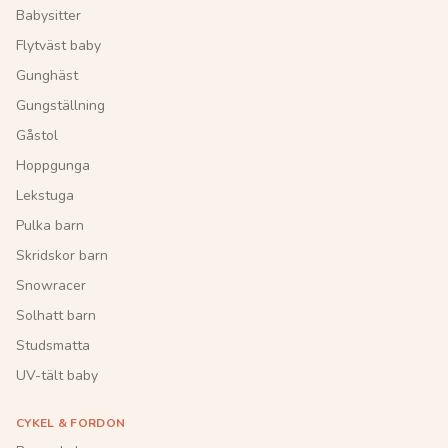
Babysitter
Flytväst baby
Gunghäst
Gungställning
Gåstol
Hoppgunga
Lekstuga
Pulka barn
Skridskor barn
Snowracer
Solhatt barn
Studsmatta
UV-tält baby
CYKEL & FORDON