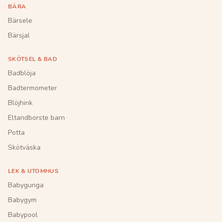
BÄRA
Bärsele
Bärsjal
SKÖTSEL & BAD
Badblöja
Badtermometer
Blöjhink
Eltandborste barn
Potta
Skötväska
LEK & UTOMHUS
Babygunga
Babygym
Babypool