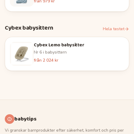
från
979 kr
Cybex
babysittern
Hela testet
Cybex Lemo babysitter
Nr
6
i
babysittern
från
2 024 kr
babytips
Vi granskar barnprodukter efter säkerhet, komfort och pris per