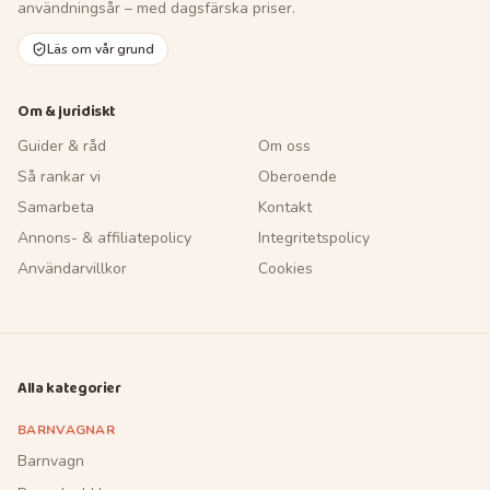
användningsår – med dagsfärska priser.
Läs om vår grund
Om & juridiskt
Guider & råd
Om oss
Så rankar vi
Oberoende
Samarbeta
Kontakt
Annons- & affiliatepolicy
Integritetspolicy
Användarvillkor
Cookies
Alla kategorier
BARNVAGNAR
Barnvagn