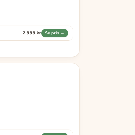
2 999 kr
Se pris →