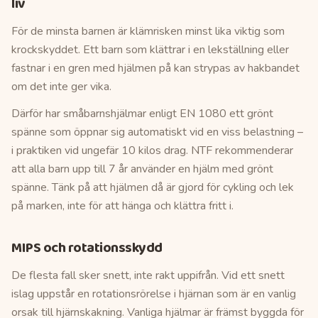
liv
För de minsta barnen är klämrisken minst lika viktig som
krockskyddet. Ett barn som klättrar i en lekställning eller
fastnar i en gren med hjälmen på kan strypas av hakbandet
om det inte ger vika.
Därför har småbarnshjälmar enligt EN 1080 ett grönt
spänne som öppnar sig automatiskt vid en viss belastning –
i praktiken vid ungefär 10 kilos drag. NTF rekommenderar
att alla barn upp till 7 år använder en hjälm med grönt
spänne. Tänk på att hjälmen då är gjord för cykling och lek
på marken, inte för att hänga och klättra fritt i.
MIPS och rotationsskydd
De flesta fall sker snett, inte rakt uppifrån. Vid ett snett
islag uppstår en rotationsrörelse i hjärnan som är en vanlig
orsak till hjärnskakning. Vanliga hjälmar är främst byggda för