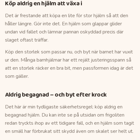
Köp aldrig en hjälm att växa i
Det är frestande att köpa en lite för stor hjälm så att den
håller längre. Gör inte det. En hjälm som glappar glider
undan vid fallet och lämnar pannan oskyddad precis där
slaget oftast träffar.
Köp den storlek som passar nu, och byt när barnet har vuxit
ur den. Många barnhjälmar har ett rejält justeringsspann så
att en storlek räcker en bra bit, men passformen idag är det
som gäller.
Aldrig begagnad – och byt efter krock
Det här är min tydligaste säkerhetsregel: köp aldrig en
begagnad hjälm. Du kan inte se på utsidan om frigoliten
redan tryckts ihop av ett tidigare fall, och en hjälm som tagit
en smäll har förbrukat sitt skydd även om skalet ser helt ut.