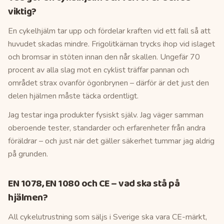
viktig?
En cykelhjälm tar upp och fördelar kraften vid ett fall så att
huvudet skadas mindre. Frigolitkärnan trycks ihop vid islaget
och bromsar in stöten innan den når skallen. Ungefär 70
procent av alla slag mot en cyklist träffar pannan och
området strax ovanför ögonbrynen – därför är det just den
delen hjälmen måste täcka ordentligt.
Jag testar inga produkter fysiskt själv. Jag väger samman
oberoende tester, standarder och erfarenheter från andra
föräldrar – och just när det gäller säkerhet tummar jag aldrig
på grunden.
EN 1078, EN 1080 och CE – vad ska stå på
hjälmen?
All cykelutrustning som säljs i Sverige ska vara CE-märkt,