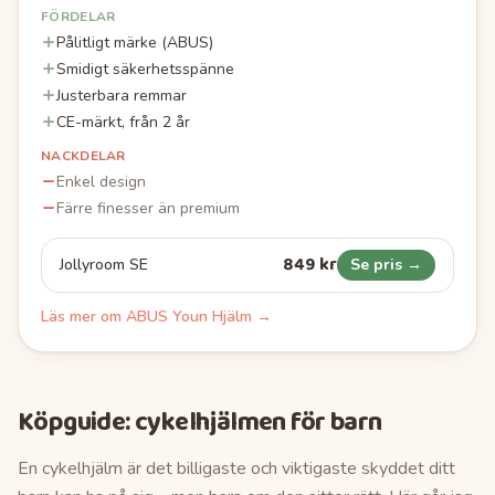
FÖRDELAR
Pålitligt märke (ABUS)
Smidigt säkerhetsspänne
Justerbara remmar
CE-märkt, från 2 år
NACKDELAR
Enkel design
Färre finesser än premium
849 kr
Jollyroom SE
Se pris →
Läs mer om
ABUS Youn Hjälm
→
Köpguide:
cykelhjälmen för barn
En cykelhjälm är det billigaste och viktigaste skyddet ditt