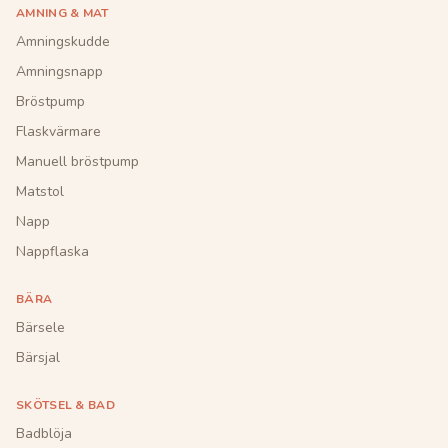
AMNING & MAT
Amningskudde
Amningsnapp
Bröstpump
Flaskvärmare
Manuell bröstpump
Matstol
Napp
Nappflaska
BÄRA
Bärsele
Bärsjal
SKÖTSEL & BAD
Badblöja