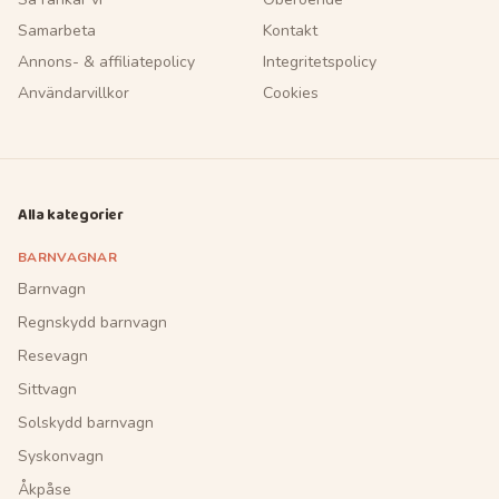
Samarbeta
Kontakt
Annons- & affiliatepolicy
Integritetspolicy
Användarvillkor
Cookies
Alla kategorier
BARNVAGNAR
Barnvagn
Regnskydd barnvagn
Resevagn
Sittvagn
Solskydd barnvagn
Syskonvagn
Åkpåse