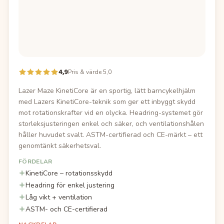
4,9
Pris & värde 5,0
Lazer Maze KinetiCore är en sportig, lätt barncykelhjälm
med Lazers KinetiCore-teknik som ger ett inbyggt skydd
mot rotationskrafter vid en olycka. Headring-systemet gör
storleksjusteringen enkel och säker, och ventilationshålen
håller huvudet svalt. ASTM-certifierad och CE-märkt – ett
genomtänkt säkerhetsval.
FÖRDELAR
KinetiCore – rotationsskydd
Headring för enkel justering
Låg vikt + ventilation
ASTM- och CE-certifierad