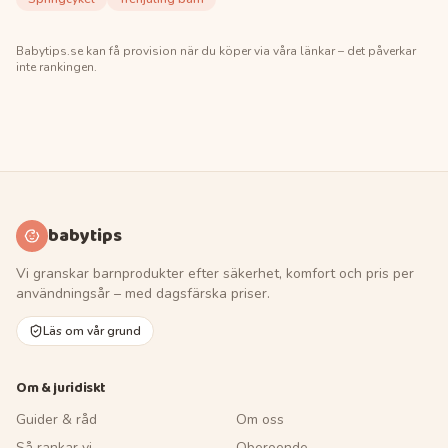
Babytips.se
kan få provision när du köper via våra länkar – det påverkar
inte rankingen.
babytips
Vi granskar barnprodukter efter säkerhet, komfort och pris per
användningsår – med dagsfärska priser.
Läs om vår grund
Om & juridiskt
Guider & råd
Om oss
Så rankar vi
Oberoende