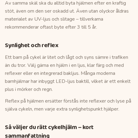
Av samma skäl ska du alltid byta hjälmen efter en kraftig
stöt, även om den ser oskadd ut. Även utan olyckor åldras
materialet av UV-ljus och slitage – tillverkarna
rekommenderar oftast byte efter 3 till 5 år.
Synlighet och reflex
Ett barn på cykel är litet och lågt och syns sämre i trafiken
än du tror. Välj gärna en hjälm i en ljus, klar färg och med
reflexer eller en integrerad bakljus. Många moderna
barnhjälmar har inbyggt LED-ljus baktill, vilket är ett enkelt
plus i mörker och regn.
Reflex på hjälmen ersätter förstås inte reflexer och lyse på
själva cykeln, men varje extra synlighetspunkt hjälper.
Så väljer du rätt cykelhjälm – kort
sammanfattning