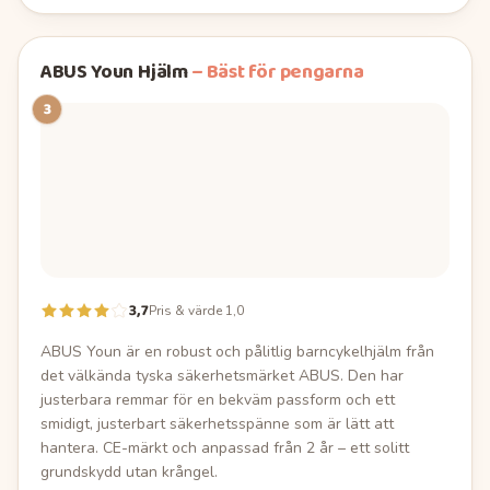
ABUS Youn Hjälm
–
Bäst för pengarna
3
3,7
Pris & värde 1,0
ABUS Youn är en robust och pålitlig barncykelhjälm från
det välkända tyska säkerhetsmärket ABUS. Den har
justerbara remmar för en bekväm passform och ett
smidigt, justerbart säkerhetsspänne som är lätt att
hantera. CE-märkt och anpassad från 2 år – ett solitt
grundskydd utan krångel.