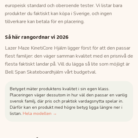
europeisk standard och oberoende tester. Vi listar bara
produkter du faktiskt kan köpa i Sverige, och ingen
tillverkare kan betala för en placering.
Så här rangordnar vi
2026
Lazer Maze KinetiCore Hjälm ligger först för att den passar
flest familjer: den väger samman kvalitet med en prisnivå de
flesta faktiskt landar på. Vill du lägga så lite som möjligt är
Bell Span Skateboardhjälm vårt budgetval.
Betyget mäter produktens kvalitet i sin egen klass.
Placeringen väger dessutom in hur väl den passar en vanlig
svensk familj, där pris och praktisk vardagsnytta spelar in.
Därför kan en produkt med högre betyg ligga längre ner i
listan.
Hela modellen →