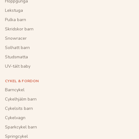
Hoppgunga
Lekstuga
Pulka barn
Skridskor barn
Snowracer
Solhatt barn
Studsmatta
UV-tält baby
CYKEL & FORDON
Barncykel
Cykelhjälm barn
Cykelsits barn
Cykelvagn
Sparkcykel barn
Springcykel