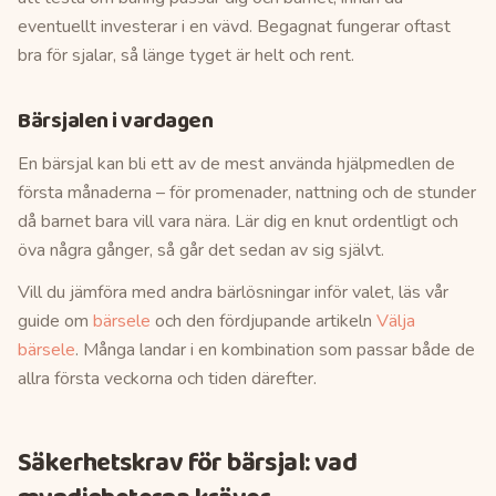
eventuellt investerar i en vävd. Begagnat fungerar oftast
bra för sjalar, så länge tyget är helt och rent.
Bärsjalen i vardagen
En bärsjal kan bli ett av de mest använda hjälpmedlen de
första månaderna – för promenader, nattning och de stunder
då barnet bara vill vara nära. Lär dig en knut ordentligt och
öva några gånger, så går det sedan av sig självt.
Vill du jämföra med andra bärlösningar inför valet, läs vår
guide om
bärsele
och den fördjupande artikeln
Välja
bärsele
. Många landar i en kombination som passar både de
allra första veckorna och tiden därefter.
Säkerhetskrav för
bärsjal
: vad