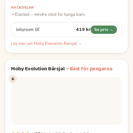
NACKDELAR
Elastisk – mindre stöd för tunga barn
419 kr
Jollyroom SE
Se pris →
Läs mer om
Moby Elements Bärsjal
→
Moby Evolution Bärsjal
–
Bäst för pengarna
6