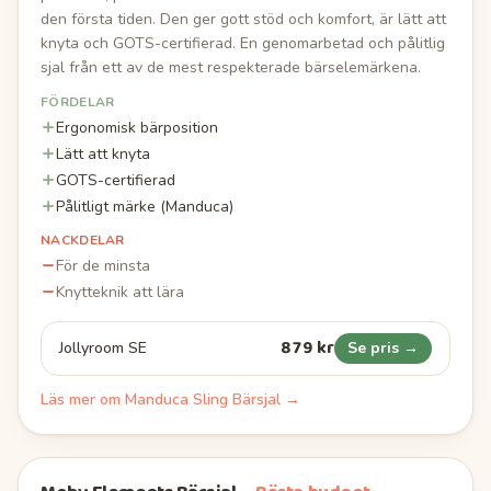
den första tiden. Den ger gott stöd och komfort, är lätt att
knyta och GOTS-certifierad. En genomarbetad och pålitlig
sjal från ett av de mest respekterade bärselemärkena.
FÖRDELAR
Ergonomisk bärposition
Lätt att knyta
GOTS-certifierad
Pålitligt märke (Manduca)
NACKDELAR
För de minsta
Knytteknik att lära
879 kr
Jollyroom SE
Se pris →
Läs mer om
Manduca Sling Bärsjal
→