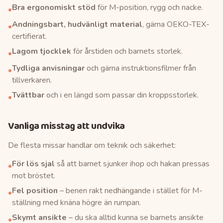
Bra ergonomiskt stöd
för M-position, rygg och nacke.
•
Andningsbart, hudvänligt material
, gärna OEKO-TEX-
•
certifierat.
Lagom tjocklek
för årstiden och barnets storlek.
•
Tydliga anvisningar
och gärna instruktionsfilmer från
•
tillverkaren.
Tvättbar
och i en längd som passar din kroppsstorlek.
•
Vanliga misstag att undvika
De flesta missar handlar om teknik och säkerhet:
För lös sjal
så att barnet sjunker ihop och hakan pressas
•
mot bröstet.
Fel position
– benen rakt nedhängande i stället för M-
•
ställning med knäna högre än rumpan.
Skymt ansikte
– du ska alltid kunna se barnets ansikte
•