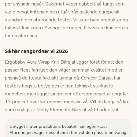
per användningsår. Säkerhet väger dubbelt så tungt som
varje övrigt kriterium och utgår från gällande europeisk
standard och oberoende tester. Vi listar bara produkter du
faktiskt kan köpa i Sverige, och ingen tillverkare kan betala
för en placering.
Så här rangordnar vi
2026
Ergobaby Aura Wrap Knit Bärsjal ligger först för att den
passar flest familjer: den väger samman kvalitet med en
prisnivå de flesta faktiskt landar på. Coracor Bärsjal har
testets högsta betyg och är den tekniskt starkaste
modellen, men ligger längre ner eftersom priset är ungefär
13 procent över kategorins mediannivå. Vill du lägga så lite
som möjligt är Moby Elements Bärsjal vårt budgetval.
Betyget mäter produktens kvalitet i sin egen klass.
Placeringen väger dessutom in hur väl den passar en vanlig