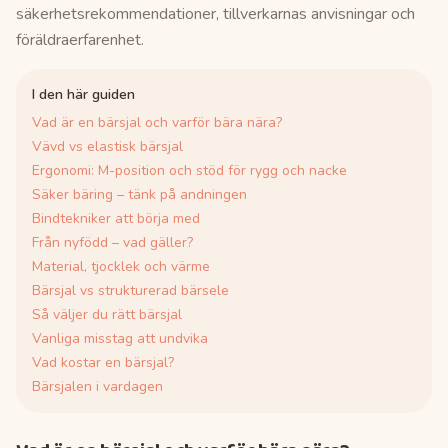
säkerhetsrekommendationer, tillverkarnas anvisningar och
föräldraerfarenhet.
I den här guiden
Vad är en bärsjal och varför bära nära?
Vävd vs elastisk bärsjal
Ergonomi: M-position och stöd för rygg och nacke
Säker bäring – tänk på andningen
Bindtekniker att börja med
Från nyfödd – vad gäller?
Material, tjocklek och värme
Bärsjal vs strukturerad bärsele
Så väljer du rätt bärsjal
Vanliga misstag att undvika
Vad kostar en bärsjal?
Bärsjalen i vardagen