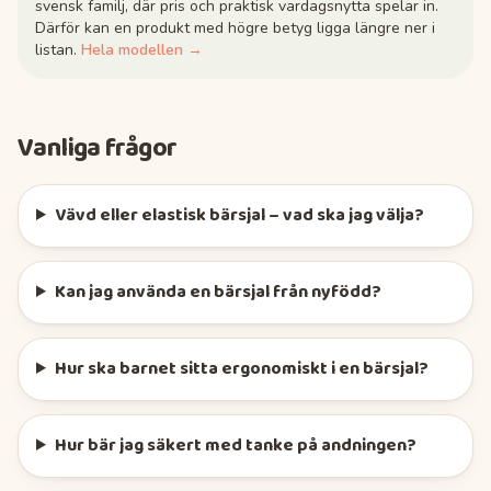
svensk familj, där pris och praktisk vardagsnytta spelar in.
Därför kan en produkt med högre betyg ligga längre ner i
listan.
Hela modellen →
Vanliga frågor
Vävd eller elastisk bärsjal – vad ska jag välja?
Kan jag använda en bärsjal från nyfödd?
Hur ska barnet sitta ergonomiskt i en bärsjal?
Hur bär jag säkert med tanke på andningen?