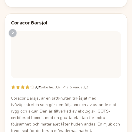
Coracor Bärsjal
2
3,7
Säkerhet 3,6 · Pris & värde 3,2
Coracor Bärsjal är en lättknuten trikåsjal med
tvåvägsstretch som gör den följsam och avlastande mot
rygg och axlar. Den är tillverkad av ekologisk, GOTS-
certifierad bomull med en gnutta elastan för extra
följsamhet, och materialet låter huden andas. En mjuk och
trygg sjal för de första månadernas närhet.