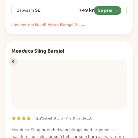
749 kr
Babysam SE
Se pris →
Läs mer om
Najell Wrap Bärsjal XL
→
Manduca Sling Bärsjal
4
3,7
Säkerhet 3,6 · Pris & värde 1,0
Manduca Sling är en bekväm bärsjal med ergonomisk
passform, perfekt för små bebisar som bara vill vara nära