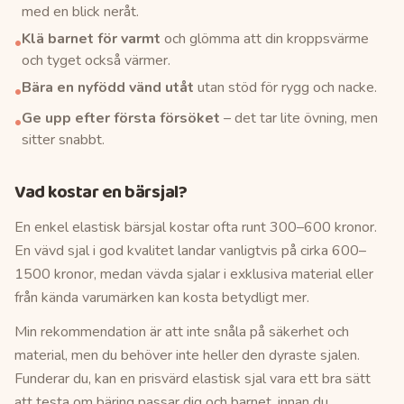
med en blick neråt.
Klä barnet för varmt
och glömma att din kroppsvärme
•
och tyget också värmer.
Bära en nyfödd vänd utåt
utan stöd för rygg och nacke.
•
Ge upp efter första försöket
– det tar lite övning, men
•
sitter snabbt.
Vad kostar en bärsjal?
En enkel elastisk bärsjal kostar ofta runt 300–600 kronor.
En vävd sjal i god kvalitet landar vanligtvis på cirka 600–
1500 kronor, medan vävda sjalar i exklusiva material eller
från kända varumärken kan kosta betydligt mer.
Min rekommendation är att inte snåla på säkerhet och
material, men du behöver inte heller den dyraste sjalen.
Funderar du, kan en prisvärd elastisk sjal vara ett bra sätt
att testa om bäring passar dig och barnet, innan du