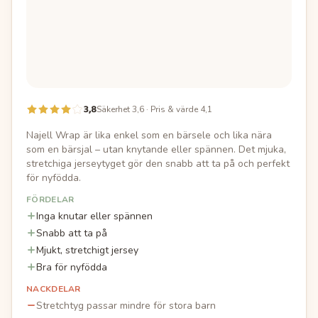
3,8
Säkerhet 3,6 · Pris & värde 4,1
Najell Wrap är lika enkel som en bärsele och lika nära
som en bärsjal – utan knytande eller spännen. Det mjuka,
stretchiga jerseytyget gör den snabb att ta på och perfekt
för nyfödda.
FÖRDELAR
Inga knutar eller spännen
Snabb att ta på
Mjukt, stretchigt jersey
Bra för nyfödda
NACKDELAR
Stretchtyg passar mindre för stora barn