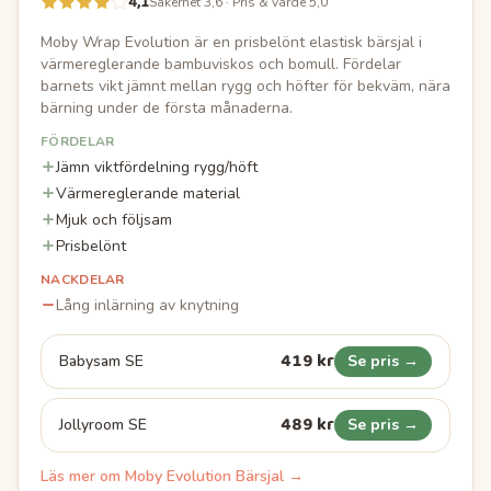
4,1
Säkerhet 3,6 · Pris & värde 5,0
Moby Wrap Evolution är en prisbelönt elastisk bärsjal i
värmereglerande bambuviskos och bomull. Fördelar
barnets vikt jämnt mellan rygg och höfter för bekväm, nära
bärning under de första månaderna.
FÖRDELAR
Jämn viktfördelning rygg/höft
Värmereglerande material
Mjuk och följsam
Prisbelönt
NACKDELAR
Lång inlärning av knytning
419 kr
Babysam SE
Se pris →
489 kr
Jollyroom SE
Se pris →
Läs mer om
Moby Evolution Bärsjal
→