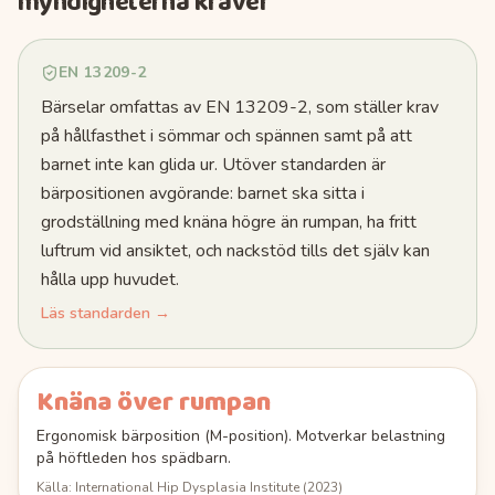
myndigheterna kräver
EN 13209-2
Bärselar omfattas av EN 13209-2, som ställer krav
på hållfasthet i sömmar och spännen samt på att
barnet inte kan glida ur. Utöver standarden är
bärpositionen avgörande: barnet ska sitta i
grodställning med knäna högre än rumpan, ha fritt
luftrum vid ansiktet, och nackstöd tills det själv kan
hålla upp huvudet.
Läs standarden →
Knäna över rumpan
Ergonomisk bärposition (M-position). Motverkar belastning
på höftleden hos spädbarn.
Källa:
International Hip Dysplasia Institute
(
2023
)