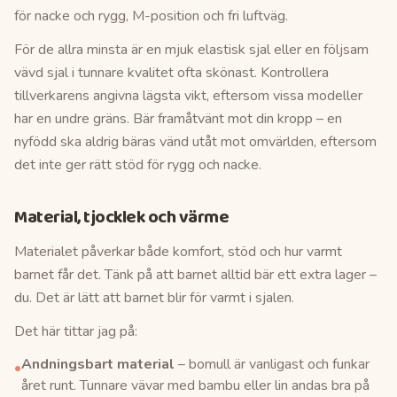
för nacke och rygg, M-position och fri luftväg.
För de allra minsta är en mjuk elastisk sjal eller en följsam
vävd sjal i tunnare kvalitet ofta skönast. Kontrollera
tillverkarens angivna lägsta vikt, eftersom vissa modeller
har en undre gräns. Bär framåtvänt mot din kropp – en
nyfödd ska aldrig bäras vänd utåt mot omvärlden, eftersom
det inte ger rätt stöd för rygg och nacke.
Material, tjocklek och värme
Materialet påverkar både komfort, stöd och hur varmt
barnet får det. Tänk på att barnet alltid bär ett extra lager –
du. Det är lätt att barnet blir för varmt i sjalen.
Det här tittar jag på:
Andningsbart material
– bomull är vanligast och funkar
•
året runt. Tunnare vävar med bambu eller lin andas bra på