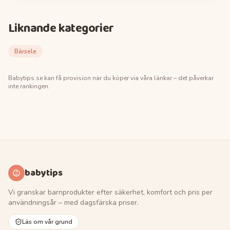
Liknande kategorier
Bärsele
Babytips.se
kan få provision när du köper via våra länkar – det påverkar
inte rankingen.
babytips
Vi granskar barnprodukter efter säkerhet, komfort och pris per
användningsår – med dagsfärska priser.
Läs om vår grund