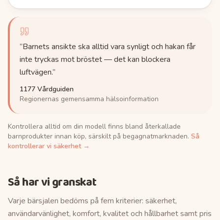
”
Barnets ansikte ska alltid vara synligt och hakan får
inte tryckas mot bröstet — det kan blockera
luftvägen.
”
1177 Vårdguiden
Regionernas gemensamma hälsoinformation
Kontrollera alltid om din modell finns bland återkallade
barnprodukter innan köp, särskilt på begagnatmarknaden.
Så
kontrollerar vi säkerhet →
Så har vi granskat
Varje
bärsjalen
bedöms på fem kriterier: säkerhet,
användarvänlighet, komfort, kvalitet och hållbarhet samt pris