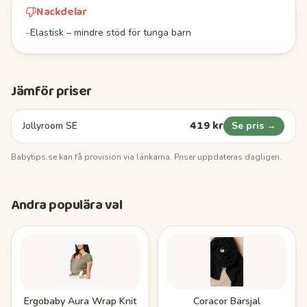
Nackdelar
–
Elastisk – mindre stöd för tunga barn
Jämför priser
419 kr
Jollyroom SE
Se pris →
Babytips.se
kan få provision via länkarna. Priser uppdateras dagligen.
Andra populära val
Ergobaby Aura Wrap Knit
Coracor Bärsjal