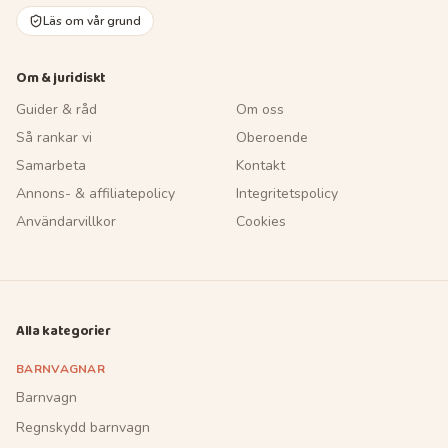
Läs om vår grund
Om & juridiskt
Guider & råd
Om oss
Så rankar vi
Oberoende
Samarbeta
Kontakt
Annons- & affiliatepolicy
Integritetspolicy
Användarvillkor
Cookies
Alla kategorier
BARNVAGNAR
Barnvagn
Regnskydd barnvagn