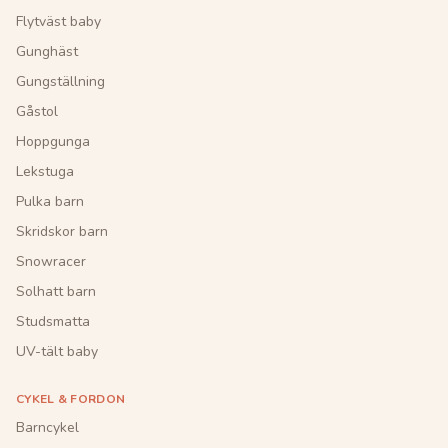
Flytväst baby
Gunghäst
Gungställning
Gåstol
Hoppgunga
Lekstuga
Pulka barn
Skridskor barn
Snowracer
Solhatt barn
Studsmatta
UV-tält baby
CYKEL & FORDON
Barncykel