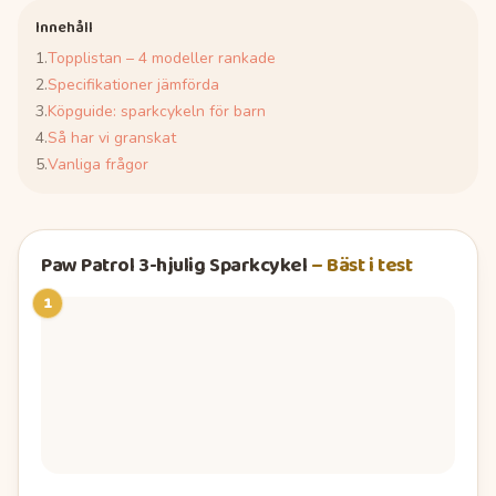
Innehåll
1
.
Topplistan – 4 modeller rankade
2
.
Specifikationer jämförda
3
.
Köpguide: sparkcykeln för barn
4
.
Så har vi granskat
5
.
Vanliga frågor
Paw Patrol 3-hjulig Sparkcykel
–
Bäst i test
1