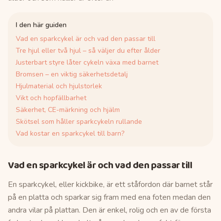
I den här guiden
Vad en sparkcykel är och vad den passar till
Tre hjul eller två hjul – så väljer du efter ålder
Justerbart styre låter cykeln växa med barnet
Bromsen – en viktig säkerhetsdetalj
Hjulmaterial och hjulstorlek
Vikt och hopfällbarhet
Säkerhet, CE-märkning och hjälm
Skötsel som håller sparkcykeln rullande
Vad kostar en sparkcykel till barn?
Vad en sparkcykel är och vad den passar till
En sparkcykel, eller kickbike, är ett ståfordon där barnet står
på en platta och sparkar sig fram med ena foten medan den
andra vilar på plattan. Den är enkel, rolig och en av de första