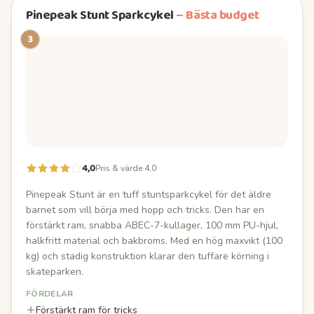
Pinepeak Stunt Sparkcykel
–
Bästa budget
3
4,0
Pris & värde 4,0
Pinepeak Stunt är en tuff stuntsparkcykel för det äldre
barnet som vill börja med hopp och tricks. Den har en
förstärkt ram, snabba ABEC-7-kullager, 100 mm PU-hjul,
halkfritt material och bakbroms. Med en hög maxvikt (100
kg) och stadig konstruktion klarar den tuffare körning i
skateparken.
FÖRDELAR
Förstärkt ram för tricks