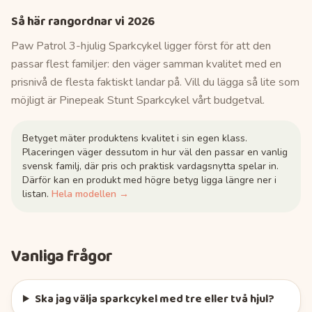
Så här rangordnar vi
2026
Paw Patrol 3-hjulig Sparkcykel ligger först för att den
passar flest familjer: den väger samman kvalitet med en
prisnivå de flesta faktiskt landar på. Vill du lägga så lite som
möjligt är Pinepeak Stunt Sparkcykel vårt budgetval.
Betyget mäter produktens kvalitet i sin egen klass.
Placeringen väger dessutom in hur väl den passar en vanlig
svensk familj, där pris och praktisk vardagsnytta spelar in.
Därför kan en produkt med högre betyg ligga längre ner i
listan.
Hela modellen →
Vanliga frågor
Ska jag välja sparkcykel med tre eller två hjul?