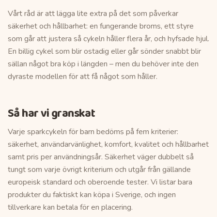
Vårt råd är att lägga lite extra på det som påverkar
säkerhet och hållbarhet: en fungerande broms, ett styre
som går att justera så cykeln håller flera år, och hyfsade hjul.
En billig cykel som blir ostadig eller går sönder snabbt blir
sällan något bra köp i längden – men du behöver inte den
dyraste modellen för att få något som håller.
Så har vi granskat
Varje
sparkcykeln för barn
bedöms på fem kriterier:
säkerhet, användarvänlighet, komfort, kvalitet och hållbarhet
samt pris per användningsår. Säkerhet väger dubbelt så
tungt som varje övrigt kriterium och utgår från gällande
europeisk standard och oberoende tester. Vi listar bara
produkter du faktiskt kan köpa i Sverige, och ingen
tillverkare kan betala för en placering.