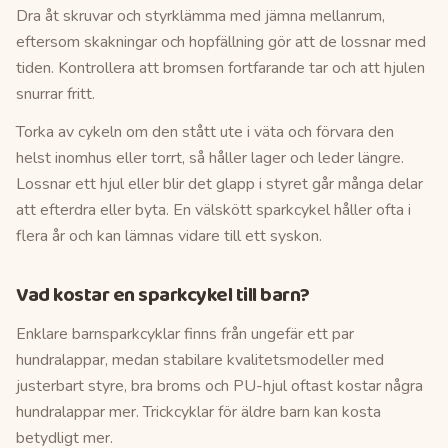
Dra åt skruvar och styrklämma med jämna mellanrum,
eftersom skakningar och hopfällning gör att de lossnar med
tiden. Kontrollera att bromsen fortfarande tar och att hjulen
snurrar fritt.
Torka av cykeln om den stått ute i väta och förvara den
helst inomhus eller torrt, så håller lager och leder längre.
Lossnar ett hjul eller blir det glapp i styret går många delar
att efterdra eller byta. En välskött sparkcykel håller ofta i
flera år och kan lämnas vidare till ett syskon.
Vad kostar en sparkcykel till barn?
Enklare barnsparkcyklar finns från ungefär ett par
hundralappar, medan stabilare kvalitetsmodeller med
justerbart styre, bra broms och PU-hjul oftast kostar några
hundralappar mer. Trickcyklar för äldre barn kan kosta
betydligt mer.