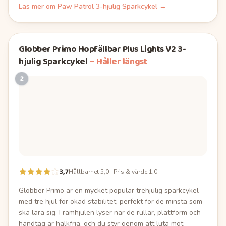
Läs mer om
Paw Patrol 3-hjulig Sparkcykel
→
Globber Primo Hopfällbar Plus Lights V2 3-
hjulig Sparkcykel
–
Håller längst
2
3,7
Hållbarhet 5,0 · Pris & värde 1,0
Globber Primo är en mycket populär trehjulig sparkcykel
med tre hjul för ökad stabilitet, perfekt för de minsta som
ska lära sig. Framhjulen lyser när de rullar, plattform och
handtag är halkfria, och du styr genom att luta mot