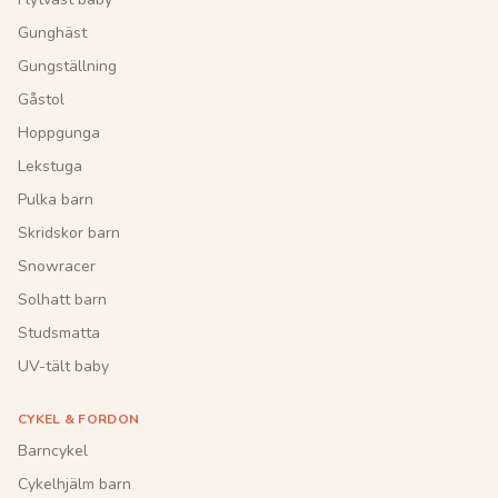
Gunghäst
Gungställning
Gåstol
Hoppgunga
Lekstuga
Pulka barn
Skridskor barn
Snowracer
Solhatt barn
Studsmatta
UV-tält baby
CYKEL & FORDON
Barncykel
Cykelhjälm barn