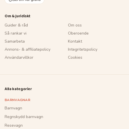
Om & juridiskt
Guider & råd
Om oss
Så rankar vi
Oberoende
Samarbeta
Kontakt
Annons- & affiliatepolicy
Integritetspolicy
Användarvillkor
Cookies
Alla kategorier
BARNVAGNAR
Barnvagn
Regnskydd barnvagn
Resevagn