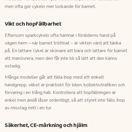
men ofta gör cykeln mer lockande för barnet.
Vikt och hopfällbarhet
Eftersom sparkcykeln ofta hamnar i förälderns hand på
vägen hem – när barnet tröttnat – är vikten värd att tänka
på. En lättare cykel är skönare att bära och lättare för barnet
att manövrera, men den får inte bli så lätt att den känns
ostadig.
Många modeller går att fälla ihop med ett enkelt
handgrepp, vilket är praktiskt för bilen, kollektivtrafiken och
förvaring i en trång hall. Kontrollera att hopfällningen är
enkel men ändå låser ordentligt, så att styret inte fälls ihop
av misstag mitt i en tur.
Säkerhet, CE-märkning och hjälm