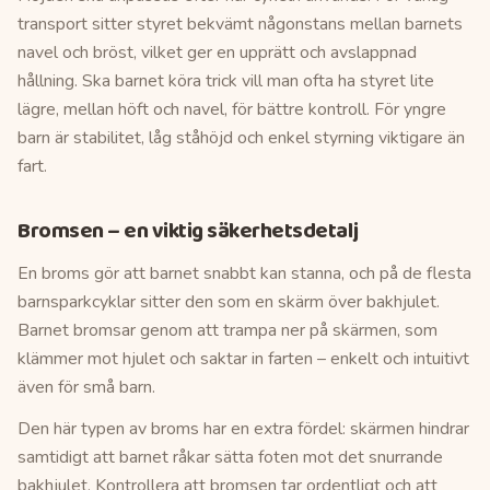
transport sitter styret bekvämt någonstans mellan barnets
navel och bröst, vilket ger en upprätt och avslappnad
hållning. Ska barnet köra trick vill man ofta ha styret lite
lägre, mellan höft och navel, för bättre kontroll. För yngre
barn är stabilitet, låg ståhöjd och enkel styrning viktigare än
fart.
Bromsen – en viktig säkerhetsdetalj
En broms gör att barnet snabbt kan stanna, och på de flesta
barnsparkcyklar sitter den som en skärm över bakhjulet.
Barnet bromsar genom att trampa ner på skärmen, som
klämmer mot hjulet och saktar in farten – enkelt och intuitivt
även för små barn.
Den här typen av broms har en extra fördel: skärmen hindrar
samtidigt att barnet råkar sätta foten mot det snurrande
bakhjulet. Kontrollera att bromsen tar ordentligt och att