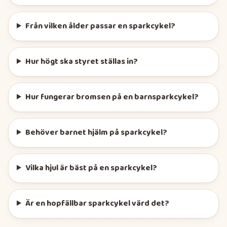
Från vilken ålder passar en sparkcykel?
Hur högt ska styret ställas in?
Hur fungerar bromsen på en barnsparkcykel?
Behöver barnet hjälm på sparkcykel?
Vilka hjul är bäst på en sparkcykel?
Är en hopfällbar sparkcykel värd det?