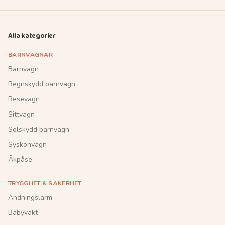
Alla kategorier
BARNVAGNAR
Barnvagn
Regnskydd barnvagn
Resevagn
Sittvagn
Solskydd barnvagn
Syskonvagn
Åkpåse
TRYGGHET & SÄKERHET
Andningslarm
Babyvakt