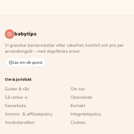
babytips
Vi granskar barnprodukter efter säkerhet, komfort och pris per
användningsår – med dagsfärska priser.
Läs om vår grund
Om & juridiskt
Guider & råd
Om oss
Så rankar vi
Oberoende
Samarbeta
Kontakt
Annons- & affiliatepolicy
Integritetspolicy
Användarvillkor
Cookies