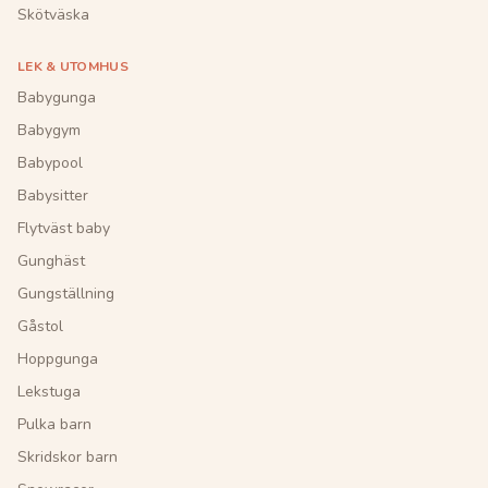
Skötväska
LEK & UTOMHUS
Babygunga
Babygym
Babypool
Babysitter
Flytväst baby
Gunghäst
Gungställning
Gåstol
Hoppgunga
Lekstuga
Pulka barn
Skridskor barn