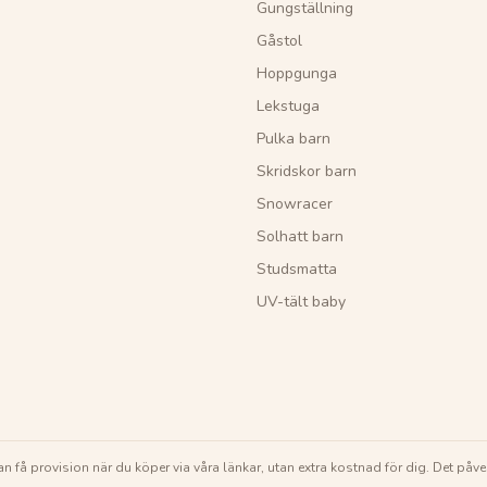
Gungställning
Gåstol
Hoppgunga
Lekstuga
Pulka barn
Skridskor barn
Snowracer
Solhatt barn
Studsmatta
UV-tält baby
 kan få provision när du köper via våra länkar, utan extra kostnad för dig. Det påve