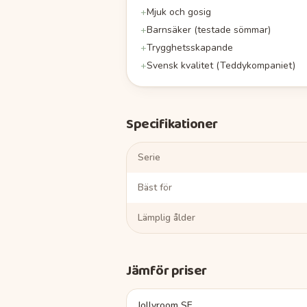
+
Mjuk och gosig
+
Barnsäker (testade sömmar)
+
Trygghetsskapande
+
Svensk kvalitet (Teddykompaniet)
Specifikationer
Serie
Bäst för
Lämplig ålder
Jämför priser
Jollyroom SE