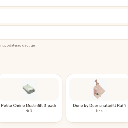
ser uppdateras dagligen.
Petite Chérie Muslinfilt 3-pack
Done by Deer snuttefilt Raffi
Nr
3
Nr
4