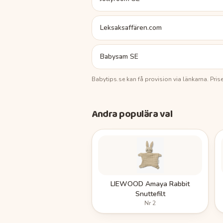
Leksaksaffären.com
Babysam SE
Babytips.se
kan få provision via länkarna. Pri
Andra populära val
LIEWOOD Amaya Rabbit
Snuttefilt
Nr
2