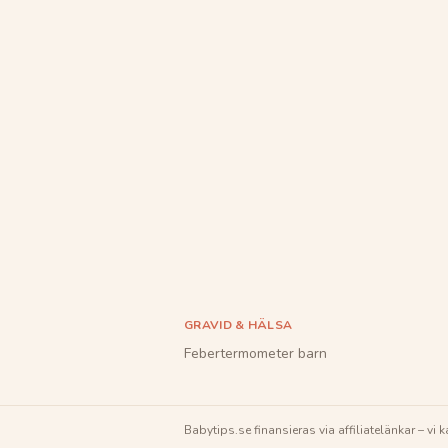
GRAVID & HÄLSA
Febertermometer barn
Babytips.se
finansieras via affiliatelänkar – vi