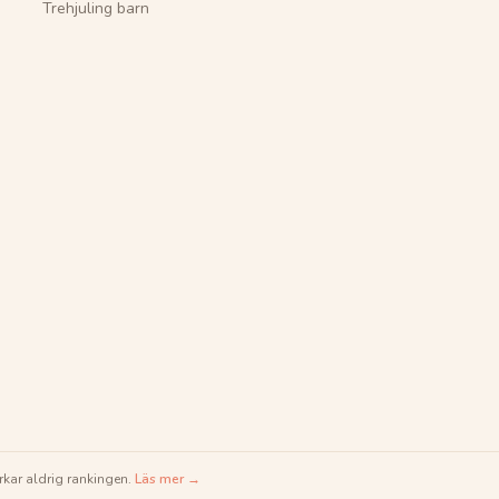
Trehjuling barn
rkar aldrig rankingen.
Läs mer →