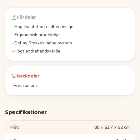
Fördelar
+
Hög kvalitet och tidlös design
+
Ergonomisk arbetshöjd
+
Del av Stokkes möbelsystem
+
Högt andrahandsvärde
Nackdelar
–
Premiumpris
Specifikationer
Mått
80 × 53.7 × 92 cm