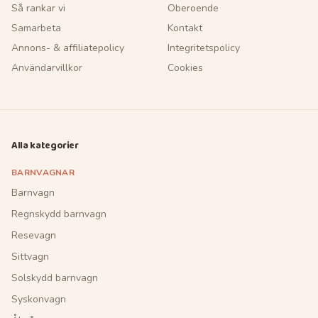
Så rankar vi
Oberoende
Samarbeta
Kontakt
Annons- & affiliatepolicy
Integritetspolicy
Användarvillkor
Cookies
Alla kategorier
BARNVAGNAR
Barnvagn
Regnskydd barnvagn
Resevagn
Sittvagn
Solskydd barnvagn
Syskonvagn