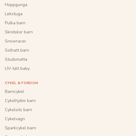
Hoppgunga
Lekstuga
Pulka barn
Skridskor barn
Snowracer
Solhatt barn
Studsmatta
UV-tält baby
CYKEL & FORDON
Barncykel
Cykelhjälm barn
Cykelsits barn
Cykelvagn
Sparkcykel barn