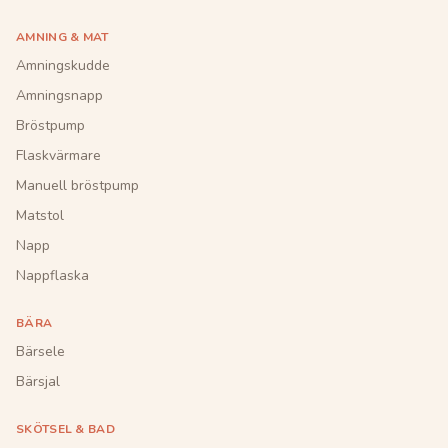
AMNING & MAT
Amningskudde
Amningsnapp
Bröstpump
Flaskvärmare
Manuell bröstpump
Matstol
Napp
Nappflaska
BÄRA
Bärsele
Bärsjal
SKÖTSEL & BAD