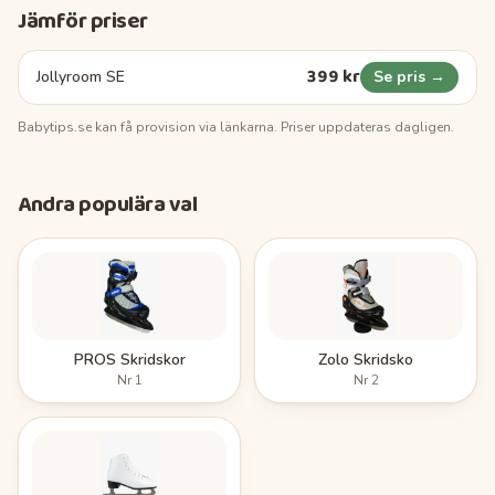
Jämför priser
399 kr
Jollyroom SE
Se pris →
Babytips.se
kan få provision via länkarna. Priser uppdateras dagligen.
Andra populära val
PROS Skridskor
Zolo Skridsko
Nr
1
Nr
2