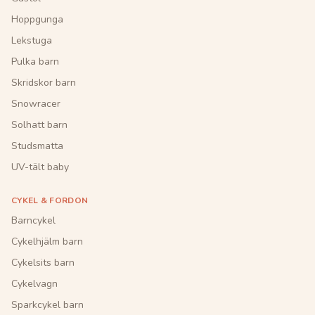
Hoppgunga
Lekstuga
Pulka barn
Skridskor barn
Snowracer
Solhatt barn
Studsmatta
UV-tält baby
CYKEL & FORDON
Barncykel
Cykelhjälm barn
Cykelsits barn
Cykelvagn
Sparkcykel barn