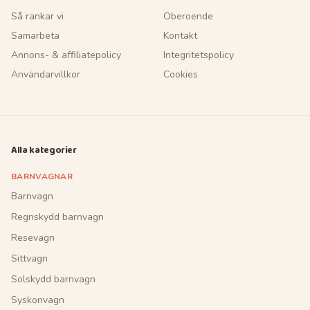
Så rankar vi
Oberoende
Samarbeta
Kontakt
Annons- & affiliatepolicy
Integritetspolicy
Användarvillkor
Cookies
Alla kategorier
BARNVAGNAR
Barnvagn
Regnskydd barnvagn
Resevagn
Sittvagn
Solskydd barnvagn
Syskonvagn