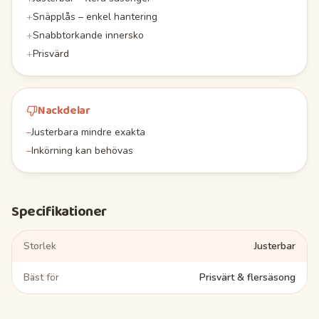
+
Snäpplås – enkel hantering
+
Snabbtorkande innersko
+
Prisvärd
Nackdelar
–
Justerbara mindre exakta
–
Inkörning kan behövas
Specifikationer
Storlek
Justerbar
Bäst för
Prisvärt & flersäsong