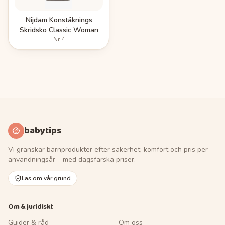
Nijdam Konståknings
Skridsko Classic Woman
Nr
4
babytips
Vi granskar barnprodukter efter säkerhet, komfort och pris per
användningsår – med dagsfärska priser.
Läs om vår grund
Om & juridiskt
Guider & råd
Om oss