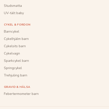
Studsmatta
UV-tält baby
CYKEL & FORDON
Barncykel
Cykelhjälm barn
Cykelsits barn
Cykelvagn
Sparkcykel barn
Springcykel
Trehjuling barn
GRAVID & HÄLSA
Febertermometer barn