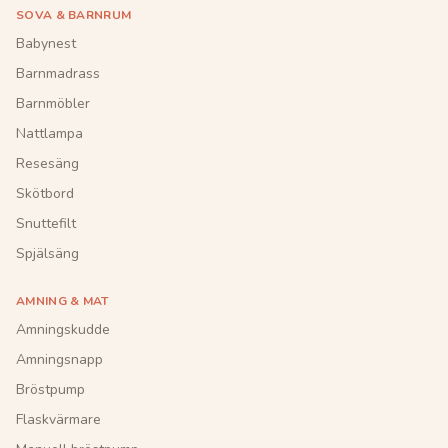
SOVA & BARNRUM
Babynest
Barnmadrass
Barnmöbler
Nattlampa
Resesäng
Skötbord
Snuttefilt
Spjälsäng
AMNING & MAT
Amningskudde
Amningsnapp
Bröstpump
Flaskvärmare