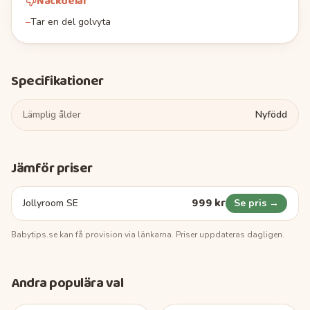
Nackdelar
–
Tar en del golvyta
Specifikationer
Lämplig ålder
Nyfödd
Jämför priser
999 kr
Jollyroom SE
Se pris →
Babytips.se
kan få provision via länkarna. Priser uppdateras dagligen.
Andra populära val