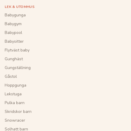
LEK & UTOMHUS
Babygunga
Babygym
Babypool
Babysitter
Flytväst baby
Gunghäst
Gungställning
Gåstol
Hoppgunga
Lekstuga
Pulka barn
Skridskor barn
Snowracer
Solhatt barn