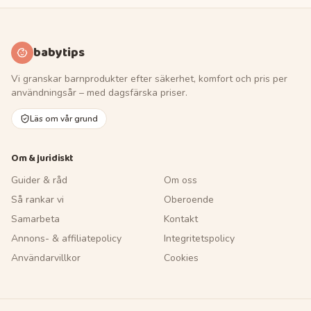
babytips
Vi granskar barnprodukter efter säkerhet, komfort och pris per
användningsår – med dagsfärska priser.
Läs om vår grund
Om & juridiskt
Guider & råd
Om oss
Så rankar vi
Oberoende
Samarbeta
Kontakt
Annons- & affiliatepolicy
Integritetspolicy
Användarvillkor
Cookies