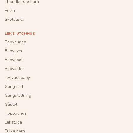
Eltandborste barn
Potta
Skötväska
LEK & UTOMHUS
Babygunga
Babygym
Babypool
Babysitter
Flytväst baby
Gunghäst
Gungställning
Gåstol
Hoppgunga
Lekstuga
Pulka barn