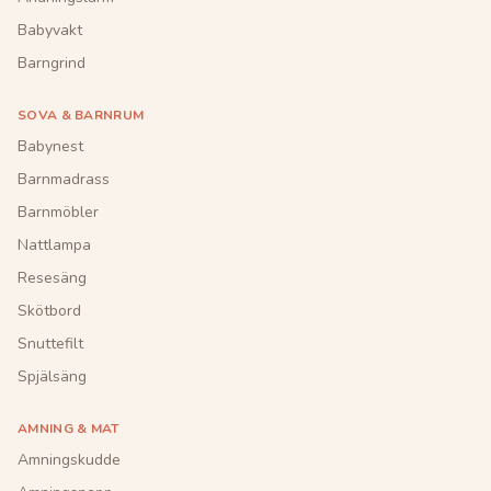
Babyvakt
Barngrind
SOVA & BARNRUM
Babynest
Barnmadrass
Barnmöbler
Nattlampa
Resesäng
Skötbord
Snuttefilt
Spjälsäng
AMNING & MAT
Amningskudde