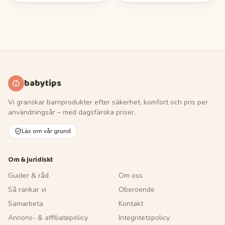
babytips
Vi granskar barnprodukter efter säkerhet, komfort och pris per
användningsår – med dagsfärska priser.
Läs om vår grund
Om & juridiskt
Guider & råd
Om oss
Så rankar vi
Oberoende
Samarbeta
Kontakt
Annons- & affiliatepolicy
Integritetspolicy