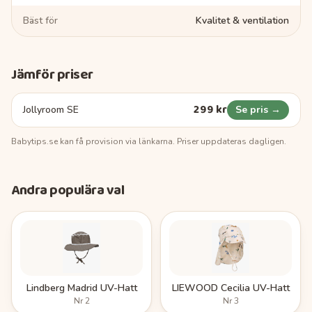
Bäst för
Kvalitet & ventilation
Jämför priser
299 kr
Jollyroom SE
Se pris →
Babytips.se
kan få provision via länkarna. Priser uppdateras dagligen.
Andra populära val
Lindberg Madrid UV-Hatt
LIEWOOD Cecilia UV-Hatt
Nr
2
Nr
3