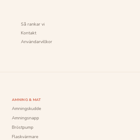
Så rankar vi
Kontakt
Användarvillkor
AMNING & MAT
Amningskudde
Amningsnapp
Bröstpump
Flaskvärmare