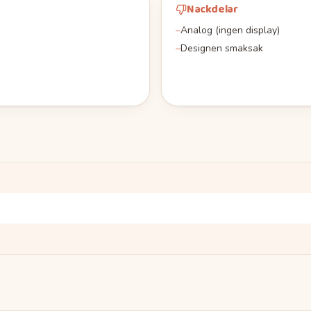
Nackdelar
–
Analog (ingen display)
–
Designen smaksak