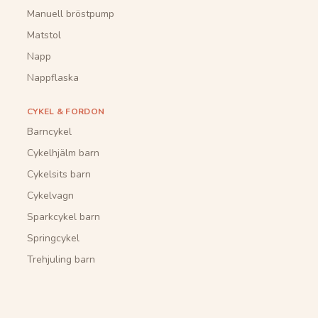
Manuell bröstpump
Matstol
Napp
Nappflaska
CYKEL & FORDON
Barncykel
Cykelhjälm barn
Cykelsits barn
Cykelvagn
Sparkcykel barn
Springcykel
Trehjuling barn