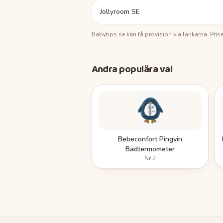
Jollyroom SE
Babytips.se
kan få provision via länkarna. Pri
Andra populära val
Bebeconfort Pingvin
Badtermometer
Nr
2