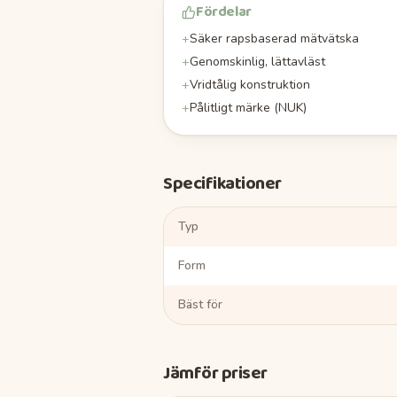
Fördelar
+
Säker rapsbaserad mätvätska
+
Genomskinlig, lättavläst
+
Vridtålig konstruktion
+
Pålitligt märke (NUK)
Specifikationer
Typ
Form
Bäst för
Jämför priser