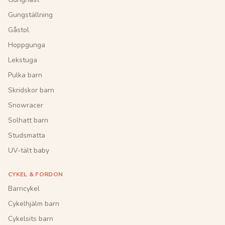
Gungställning
Gåstol
Hoppgunga
Lekstuga
Pulka barn
Skridskor barn
Snowracer
Solhatt barn
Studsmatta
UV-tält baby
CYKEL & FORDON
Barncykel
Cykelhjälm barn
Cykelsits barn