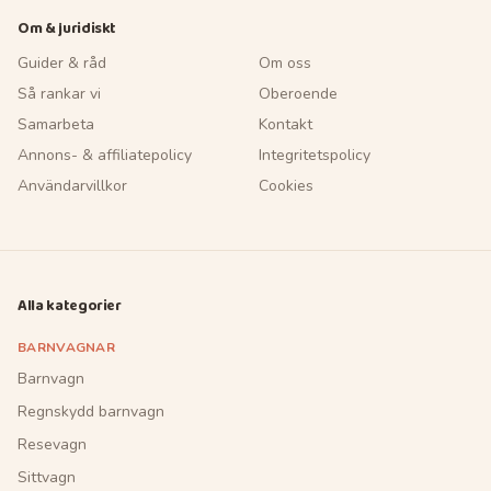
Om & juridiskt
Guider & råd
Om oss
Så rankar vi
Oberoende
Samarbeta
Kontakt
Annons- & affiliatepolicy
Integritetspolicy
Användarvillkor
Cookies
Alla kategorier
BARNVAGNAR
Barnvagn
Regnskydd barnvagn
Resevagn
Sittvagn