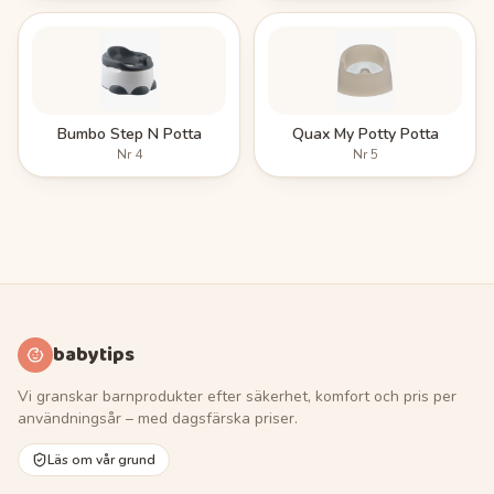
Bumbo Step N Potta
Quax My Potty Potta
Nr
4
Nr
5
babytips
Vi granskar barnprodukter efter säkerhet, komfort och pris per
användningsår – med dagsfärska priser.
Läs om vår grund