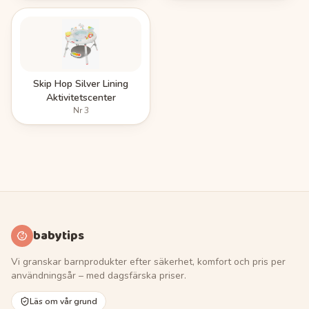
Skip Hop Silver Lining
Aktivitetscenter
Nr
3
babytips
Vi granskar barnprodukter efter säkerhet, komfort och pris per
användningsår – med dagsfärska priser.
Läs om vår grund