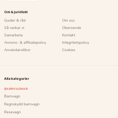
Om & juridiskt
Guider & råd
Om oss
Så rankar vi
Oberoende
Samarbeta
Kontakt
Annons- & affiliatepolicy
Integritetspolicy
Användarvillkor
Cookies
Alla kategorier
BARNVAGNAR
Barnvagn
Regnskydd barnvagn
Resevagn