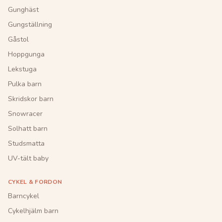
Gunghäst
Gungställning
Gåstol
Hoppgunga
Lekstuga
Pulka barn
Skridskor barn
Snowracer
Solhatt barn
Studsmatta
UV-tält baby
CYKEL & FORDON
Barncykel
Cykelhjälm barn