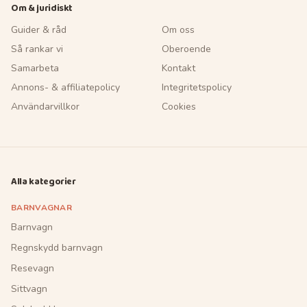
Om & juridiskt
Guider & råd
Om oss
Så rankar vi
Oberoende
Samarbeta
Kontakt
Annons- & affiliatepolicy
Integritetspolicy
Användarvillkor
Cookies
Alla kategorier
BARNVAGNAR
Barnvagn
Regnskydd barnvagn
Resevagn
Sittvagn