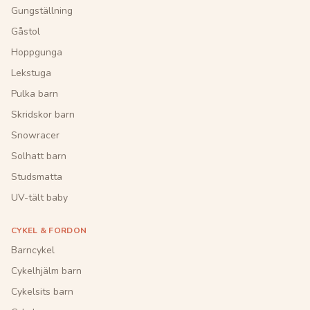
Gungställning
Gåstol
Hoppgunga
Lekstuga
Pulka barn
Skridskor barn
Snowracer
Solhatt barn
Studsmatta
UV-tält baby
CYKEL & FORDON
Barncykel
Cykelhjälm barn
Cykelsits barn