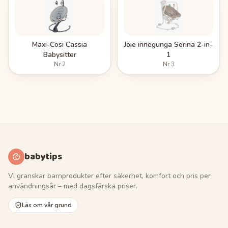
Maxi-Cosi Cassia
Joie innegunga Serina 2-in-
Babysitter
1
Nr
2
Nr
3
babytips
Vi granskar barnprodukter efter säkerhet, komfort och pris per
användningsår – med dagsfärska priser.
Läs om vår grund