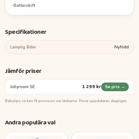
–
Batteridrift
Specifikationer
Lämplig ålder
Nyfödd
Jämför priser
1 299 kr
Jollyroom SE
Se pris →
Babytips.se
kan få provision via länkarna. Priser uppdateras dagligen.
Andra populära val