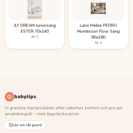
JLY DREAM Juniorsäng
Lano Meble PEDRO
ESTER 70x140
Montessori Floor Säng
Nr
3
80x180
Nr
4
babytips
Vi granskar barnprodukter efter säkerhet, komfort och pris per
användningsår – med dagsfärska priser.
Läs om vår grund