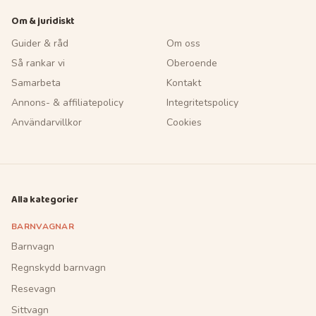
Om & juridiskt
Guider & råd
Om oss
Så rankar vi
Oberoende
Samarbeta
Kontakt
Annons- & affiliatepolicy
Integritetspolicy
Användarvillkor
Cookies
Alla kategorier
BARNVAGNAR
Barnvagn
Regnskydd barnvagn
Resevagn
Sittvagn