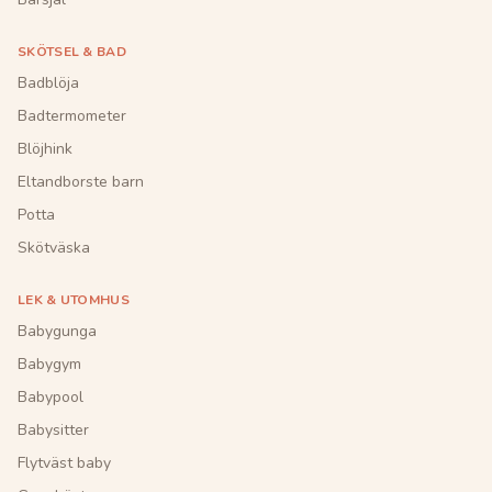
SKÖTSEL & BAD
Badblöja
Badtermometer
Blöjhink
Eltandborste barn
Potta
Skötväska
LEK & UTOMHUS
Babygunga
Babygym
Babypool
Babysitter
Flytväst baby