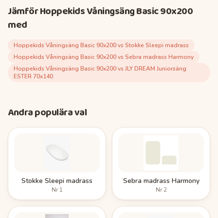
Jämför
Hoppekids Våningsäng Basic 90x200
med
Hoppekids Våningsäng Basic 90x200
vs
Stokke Sleepi madrass
Hoppekids Våningsäng Basic 90x200
vs
Sebra madrass Harmony
Hoppekids Våningsäng Basic 90x200
vs
JLY DREAM Juniorsäng
ESTER 70x140
Andra populära val
Stokke Sleepi madrass
Sebra madrass Harmony
Nr
1
Nr
2