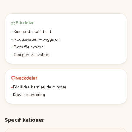
Fördelar
+
Komplett, stabilt set
+
Modulsystem – byggs om
+
Plats för syskon
+
Gedigen träkvalitet
Nackdelar
–
För äldre barn (ej de minsta)
–
Kräver montering
Specifikationer