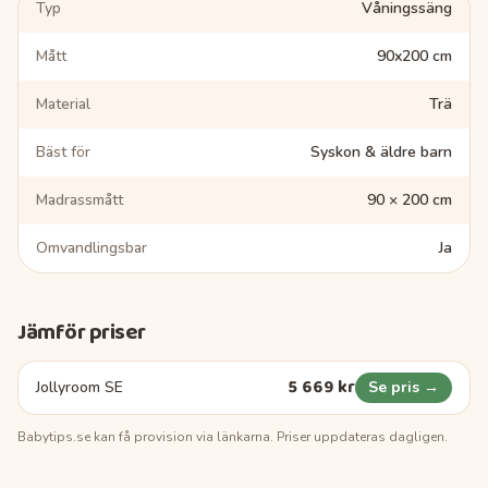
Typ
Våningssäng
Mått
90x200 cm
Material
Trä
Bäst för
Syskon & äldre barn
Madrassmått
90 × 200 cm
Omvandlingsbar
Ja
Jämför priser
5 669 kr
Jollyroom SE
Se pris →
Babytips.se
kan få provision via länkarna. Priser uppdateras dagligen.