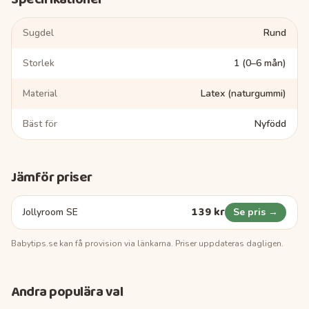
Sugdel
Rund
Storlek
1 (0–6 mån)
Material
Latex (naturgummi)
Bäst för
Nyfödd
Jämför priser
139 kr
Jollyroom SE
Se pris →
Babytips.se
kan få provision via länkarna. Priser uppdateras dagligen.
Andra populära val