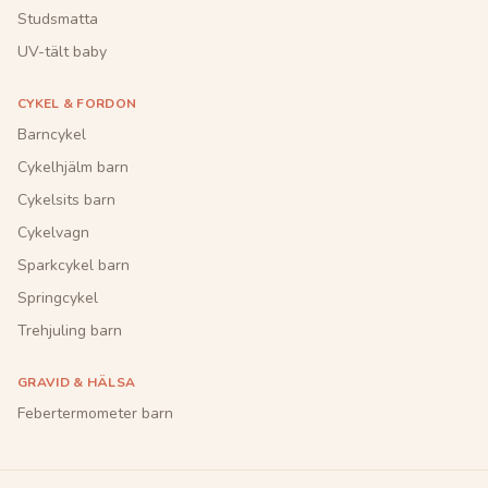
Studsmatta
UV-tält baby
CYKEL & FORDON
Barncykel
Cykelhjälm barn
Cykelsits barn
Cykelvagn
Sparkcykel barn
Springcykel
Trehjuling barn
GRAVID & HÄLSA
Febertermometer barn