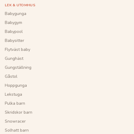
LEK & UTOMHUS
Babygunga
Babygym
Babypool
Babysitter
Flytväst baby
Gunghäst
Gungställning
Gåstol
Hoppgunga
Lekstuga
Pulka barn
Skridskor barn
Snowracer
Solhatt barn