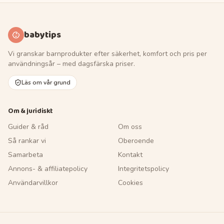
babytips
Vi granskar barnprodukter efter säkerhet, komfort och pris per
användningsår – med dagsfärska priser.
Läs om vår grund
Om & juridiskt
Guider & råd
Om oss
Så rankar vi
Oberoende
Samarbeta
Kontakt
Annons- & affiliatepolicy
Integritetspolicy
Användarvillkor
Cookies