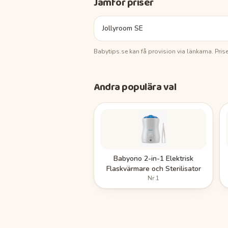
Jämför priser
Jollyroom SE
Babytips.se
kan få provision via länkarna. Pri
Andra populära val
Babyono 2-in-1 Elektrisk
Flaskvärmare och Sterilisator
Nr
1