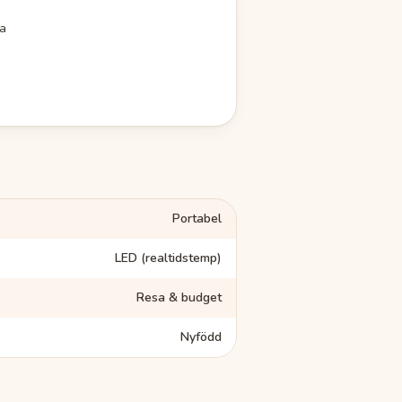
ra
Portabel
LED (realtidstemp)
Resa & budget
Nyfödd