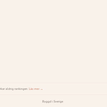
rkar aldrig rankingen.
Läs mer →
Byggd i Sverige