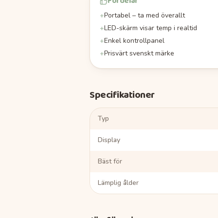
Fördelar
+
Portabel – ta med överallt
+
LED-skärm visar temp i realtid
+
Enkel kontrollpanel
+
Prisvärt svenskt märke
Specifikationer
Typ
Display
Bäst för
Lämplig ålder