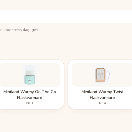
ser uppdateras dagligen.
Miniland Warmy On The Go
Miniland Warmy Twist
Flaskvärmare
Flaskvärmare
Nr
3
Nr
4