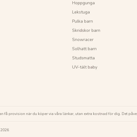
Hoppgunga
Lekstuga
Pulka barn
Skridskor barn
Snowracer
Solhatt barn
Studsmatta
UV-tält baby
 kan få provision när du köper via våra länkar, utan extra kostnad för dig. Det påve
-2026