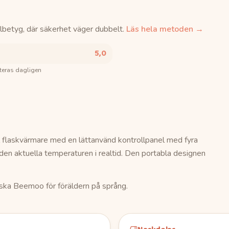
lbetyg, där säkerhet väger dubbelt.
Läs hela metoden →
5,0
teras dagligen
flaskvärmare med en lättanvänd kontrollpanel med fyra
en aktuella temperaturen i realtid. Den portabla designen
enska Beemoo för föräldern på språng.