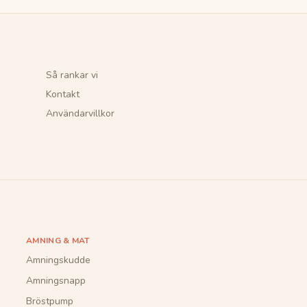
Så rankar vi
Kontakt
Användarvillkor
AMNING & MAT
Amningskudde
Amningsnapp
Bröstpump