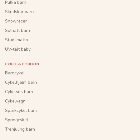
Pulka barn
Skridskor barn
Snowracer
Solhatt barn
Studsmatta
UV-tält baby
CYKEL & FORDON
Barncykel
Cykelhjälm barn
Cykelsits barn
Cykelvagn
Sparkcykel barn
Springcykel
Trehjuling barn