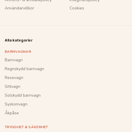
Användarvillkor
Cookies
Alla kategorier
BARNVAGNAR
Barnvagn
Regnskydd barnvagn
Resevagn
Sittvagn
Solskydd barnvagn
Syskonvagn
Åkpåse
TRYGGHET & SÄKERHET