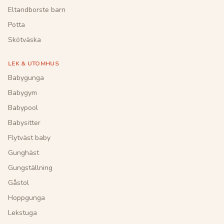
Eltandborste barn
Potta
Skötväska
LEK & UTOMHUS
Babygunga
Babygym
Babypool
Babysitter
Flytväst baby
Gunghäst
Gungställning
Gåstol
Hoppgunga
Lekstuga