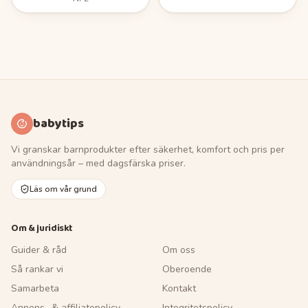
babytips
Vi granskar barnprodukter efter säkerhet, komfort och pris per
användningsår – med dagsfärska priser.
Läs om vår grund
Om & juridiskt
Guider & råd
Om oss
Så rankar vi
Oberoende
Samarbeta
Kontakt
Annons- & affiliatepolicy
Integritetspolicy