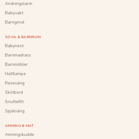
Andningslarm
Babyvakt
Barngrind
SOVA & BARNRUM
Babynest
Barnmadrass
Barnmöbler
Nattlampa
Resesäng
Skötbord
Snuttefilt
Spjälsäng
AMNING & MAT
Amningskudde