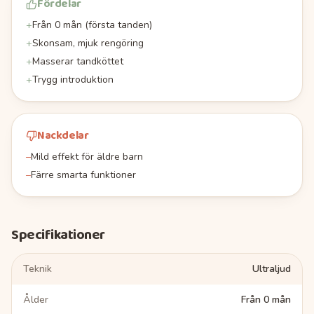
Fördelar
+
Från 0 mån (första tanden)
+
Skonsam, mjuk rengöring
+
Masserar tandköttet
+
Trygg introduktion
Nackdelar
–
Mild effekt för äldre barn
–
Färre smarta funktioner
Specifikationer
Teknik
Ultraljud
Ålder
Från 0 mån