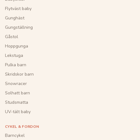
Flytväst baby
Gunghäst
Gungställning
Gåstol
Hoppgunga
Lekstuga
Pulka barn
Skridskor barn
Snowracer
Solhatt barn
Studsmatta
UV-tält baby
CYKEL & FORDON
Barncykel