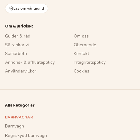
Läs om vår grund
Om & juridiskt
Guider & råd
Om oss
Så rankar vi
Oberoende
Samarbeta
Kontakt
Annons- & affiliatepolicy
Integritetspolicy
Användarvillkor
Cookies
Alla kategorier
BARNVAGNAR
Barnvagn
Regnskydd barnvagn