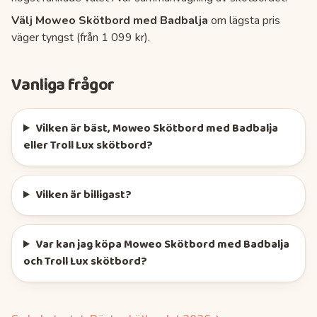
Välj
Moweo Skötbord med Badbalja
om lägsta pris
väger tyngst (
från 1 099 kr
).
Vanliga frågor
Vilken är bäst, Moweo Skötbord med Badbalja
eller Troll Lux skötbord?
Vilken är billigast?
Var kan jag köpa Moweo Skötbord med Badbalja
och Troll Lux skötbord?