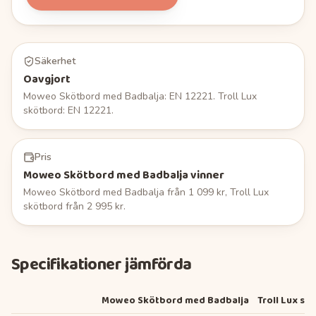
Säkerhet
Oavgjort
Moweo Skötbord med Badbalja: EN 12221. Troll Lux
skötbord: EN 12221.
Pris
Moweo Skötbord med Badbalja vinner
Moweo Skötbord med Badbalja från 1 099 kr, Troll Lux
skötbord från 2 995 kr.
Specifikationer jämförda
Moweo Skötbord med Badbalja
Troll Lux sk