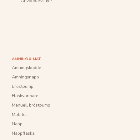
Användarvillkor
AMNING & MAT
Amningskudde
Amningsnapp
Bröstpump
Flaskvärmare
Manuell bröstpump
Matstol
Napp
Nappflaska