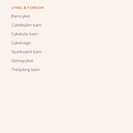
CYKEL & FORDON
Barncykel
Cykelhjälm barn
Cykelsits barn
Cykelvagn
Sparkcykel barn
Springcykel
Trehjuling barn