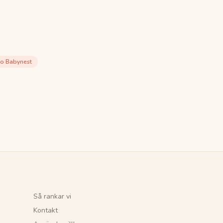
oo Babynest
Så rankar vi
Kontakt