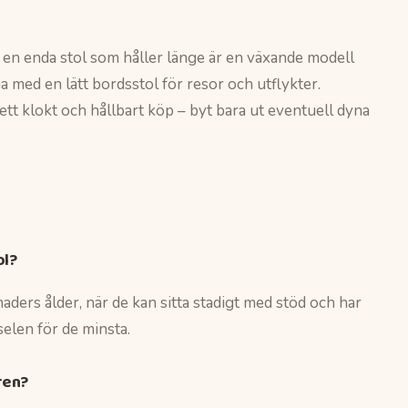
 en enda stol som håller länge är en växande modell
a med en lätt bordsstol för resor och utflykter.
 ett klokt och hållbart köp – byt bara ut eventuell dyna
ol?
aders ålder, när de kan sitta stadigt med stöd och har
selen för de minsta.
 ren?