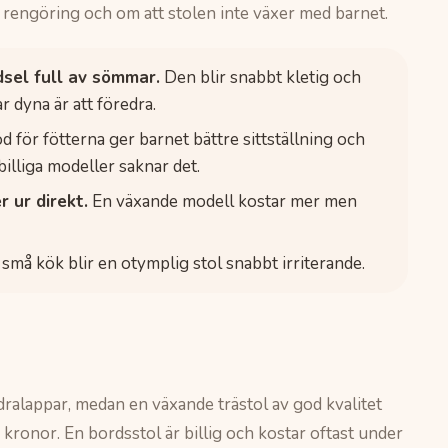
rengöring och om att stolen inte växer med barnet.
dsel full av sömmar.
Den blir snabbt kletig och
ar dyna är att föredra.
öd för fötterna ger barnet bättre sittställning och
billiga modeller saknar det.
 ur direkt.
En växande modell kostar mer men
 små kök blir en otymplig stol snabbt irriterande.
ralappar, medan en växande trästol av god kvalitet
kronor. En bordsstol är billig och kostar oftast under