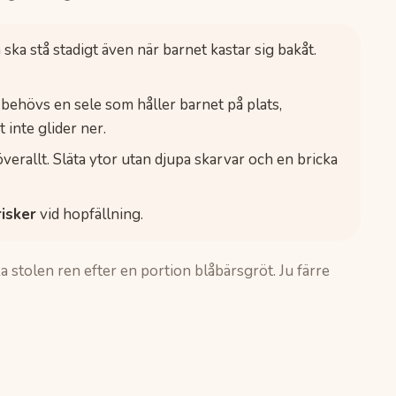
ska stå stadigt även när barnet kastar sig bakåt.
behövs en sele som håller barnet på plats,
 inte glider ner.
erallt. Släta ytor utan djupa skarvar och en bricka
isker
vid hopfällning.
rka stolen ren efter en portion blåbärsgröt. Ju färre