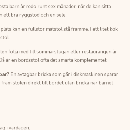
esta barn är redo runt sex månader, när de kan sitta
n ett bra ryggstöd och en sele.
lats kan en fullstor matstol stå framme. I ett litet kök
stol.
len följa med till sommarstugan eller restaurangen är
Då är en bordsstol ofta det smarta komplementet.
bar?
En avtagbar bricka som går i diskmaskinen sparar
a fram stolen direkt till bordet utan bricka när barnet
sig i vardagen.