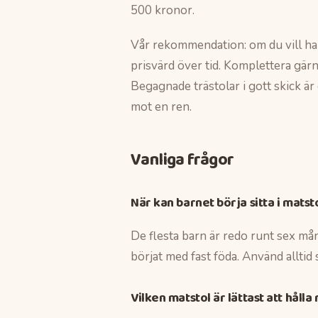
500 kronor.
Vår rekommendation: om du vill ha
prisvärd över tid. Komplettera gärn
Begagnade trästolar i gott skick är
mot en ren.
Vanliga frågor
När kan barnet börja sitta i matst
De flesta barn är redo runt sex mån
börjat med fast föda. Använd alltid 
Vilken matstol är lättast att hålla