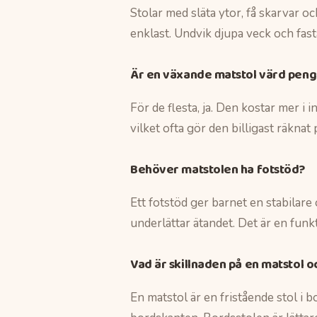
Stolar med släta ytor, få skarvar o
enklast. Undvik djupa veck och fast
Är en växande matstol värd pen
För de flesta, ja. Den kostar mer i 
vilket ofta gör den billigast räknat
Behöver matstolen ha fotstöd?
Ett fotstöd ger barnet en stabilare
underlättar ätandet. Det är en funkt
Vad är skillnaden på en matstol o
En matstol är en fristående stol i 