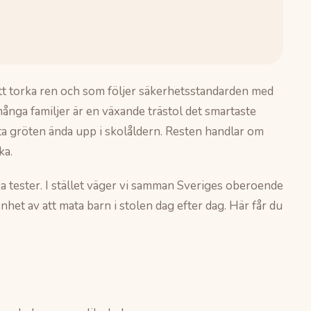
 att torka ren och som följer säkerhetsstandarden med
ånga familjer är en växande trästol det smartaste
sta gröten ända upp i skolåldern. Resten handlar om
ka.
ka tester. I stället väger vi samman Sveriges oberoende
nhet av att mata barn i stolen dag efter dag. Här får du