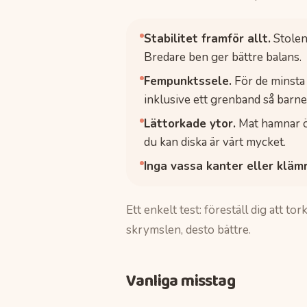
Stabilitet framför allt.
Stolen 
Bredare ben ger bättre balans.
Fempunktssele.
För de minsta 
inklusive ett grenband så barnet
Lättorkade ytor.
Mat hamnar öv
du kan diska är värt mycket.
Inga vassa kanter eller klämr
Ett enkelt test: föreställ dig att to
skrymslen, desto bättre.
Vanliga misstag