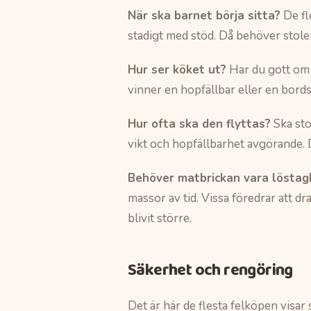
När ska barnet börja sitta?
De fl
stadigt med stöd. Då behöver stole
Hur ser köket ut?
Har du gott om p
vinner en hopfällbar eller en bords
Hur ofta ska den flyttas?
Ska sto
vikt och hopfällbarhet avgörande. 
Behöver matbrickan vara löstag
massor av tid. Vissa föredrar att dr
blivit större.
Säkerhet och rengöring
Det är här de flesta felköpen visar 