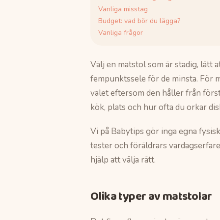
Vanliga misstag
Budget: vad bör du lägga?
Vanliga frågor
Välj en matstol som är stadig, lätt
fempunktssele för de minsta. För m
valet eftersom den håller från för
kök, plats och hur ofta du orkar dis
Vi på Babytips gör inga egna fysis
tester och föräldrars vardagserfare
hjälp att välja rätt.
Olika typer av matstolar