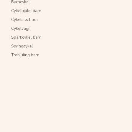
Barncykel
Cykelhjälm barn
Cykelsits barn
Cykelvagn
Sparkcykel barn
Springcykel
Trehjuling barn