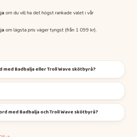
ja
om du vill ha det högst rankade valet i vår
ja
om lägsta pris väger tyngst (
från 1 099 kr
).
d med Badbalja eller Troll Wave skötbyrå?
ord med Badbalja och Troll Wave skötbyrå?