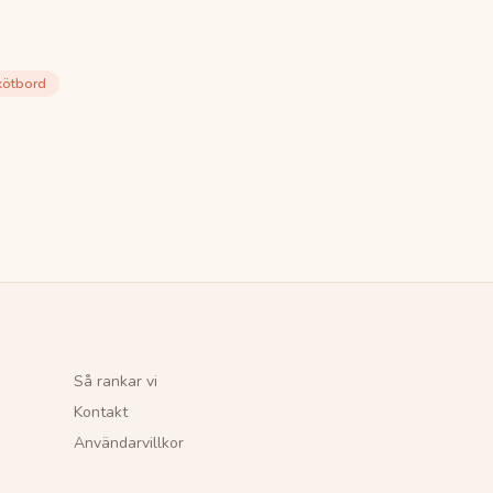
kötbord
Så rankar vi
Kontakt
Användarvillkor