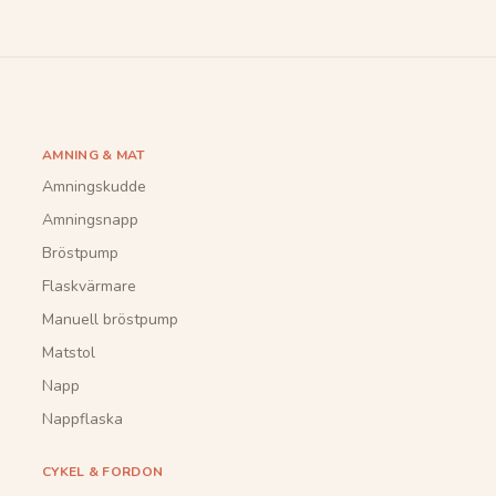
AMNING & MAT
Amningskudde
Amningsnapp
Bröstpump
Flaskvärmare
Manuell bröstpump
Matstol
Napp
Nappflaska
CYKEL & FORDON