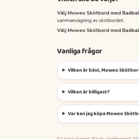
Välj
Moweo Skötbord med Badbal
sammanvägning av
skötbordet
.
Välj
Moweo Skötbord med Badbal
Vanliga frågor
Vilken är bäst, Moweo Skötbor
Vilken är billigast?
Var kan jag köpa Moweo Skötb