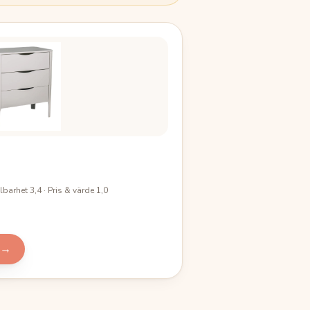
lbarhet 3,4 · Pris & värde 1,0
→